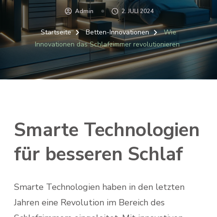
Admin
2. JULI 2024
Startseite
Betten-Innovationen
Wie
Innovationen das Schlafzimmer revolutionieren
Smarte Technologien
für besseren Schlaf
Smarte Technologien haben in den letzten
Jahren eine Revolution im Bereich des