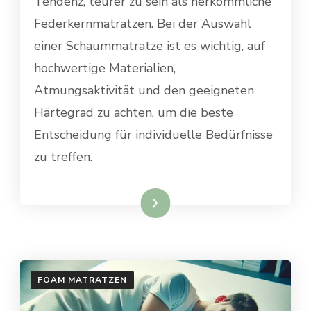
Tendenz, teurer zu sein als herkömmliche
Federkernmatratzen. Bei der Auswahl
einer Schaummatratze ist es wichtig, auf
hochwertige Materialien,
Atmungsaktivität und den geeigneten
Härtegrad zu achten, um die beste
Entscheidung für individuelle Bedürfnisse
zu treffen.
Weiterlesen
FOAM MATRATZEN