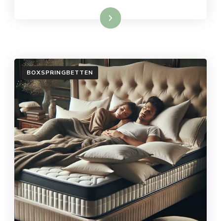
Weiterlesen
BOXSPRINGBETTEN