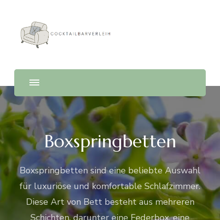
Cocktailbarverleih
Boxspringbetten
Boxspringbetten sind eine beliebte Auswahl
für luxuriöse und komfortable Schlafzimmer.
Diese Art von Bett besteht aus mehreren
Schichten, darunter eine Federbox, eine