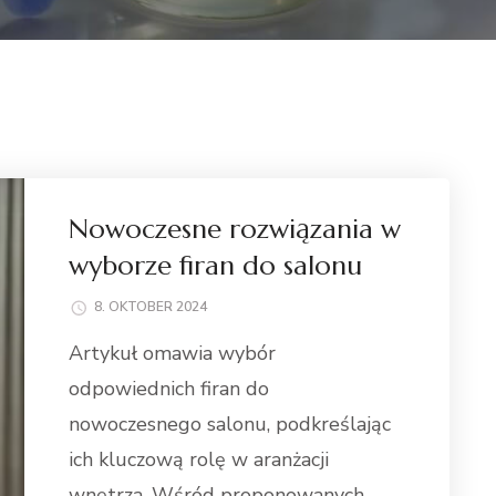
Nowoczesne rozwiązania w
wyborze firan do salonu
8. OKTOBER 2024
Artykuł omawia wybór
odpowiednich firan do
nowoczesnego salonu, podkreślając
ich kluczową rolę w aranżacji
wnętrza. Wśród proponowanych