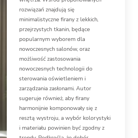
rozwiązań znajdują się
minimalistyczne firany z lekkich,
przejrzystych tkanin, będące
popularnym wyborem dla
nowoczesnych salonów, oraz
możliwość zastosowania
nowoczesnych technologii do
sterowania oświetleniem i
zarządzania zasłonami. Autor
sugeruje również, aby firany
harmonijnie komponowały się z
resztą wystroju, a wybór kolorystyki
i materiału powinien być zgodny z
trendy. Podkreśla, że dobór