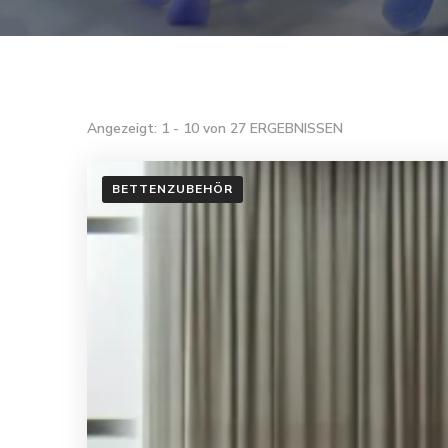
Angezeigt: 1 - 10 von 27 ERGEBNISSEN
BETTENZUBEHÖR