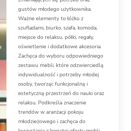
gustów młodego użytkownika.
Ważne elementy to łóżko z
szufladami, biurko, szafa, komoda,
miejsce do relaksu, półki, regały,
oświetlenie i dodatkowe akcesoria.
Zachęca do wyboru odpowiedniego
zestawu mebli, które odzwierciedlą
indywidualność i potrzeby młodej
osoby, tworząc funkcjonalną i
estetyczną przestrzeń do nauki oraz
relaksu. Podkreśla znaczenie
trendów w aranżacji pokoju
młodzieżowego i zachęca do
korzystania z bogatej oferty mebli