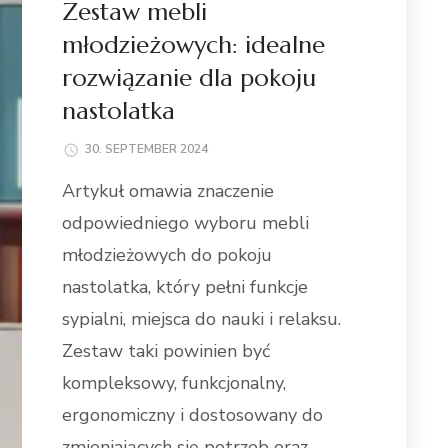
Zestaw mebli
młodzieżowych: idealne
rozwiązanie dla pokoju
nastolatka
30. SEPTEMBER 2024
Artykuł omawia znaczenie
odpowiedniego wyboru mebli
młodzieżowych do pokoju
nastolatka, który pełni funkcje
sypialni, miejsca do nauki i relaksu.
Zestaw taki powinien być
kompleksowy, funkcjonalny,
ergonomiczny i dostosowany do
zmieniających się potrzeb oraz