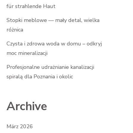
für strahlende Haut
Stopki meblowe — mały detal, wielka
różnica
Czysta i zdrowa woda w domu – odkryj
moc mineralizacji
Profesjonalne udrażnianie kanalizacji
spiralą dla Poznania i okolic
Archive
März 2026