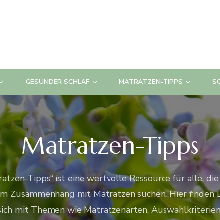
GESUNDER SCHLAF
MATRATZEN-TIPPS
S
Matratzen-Tipps
atzen-Tipps“ ist eine wertvolle Ressource für alle, di
im Zusammenhang mit Matratzen suchen. Hier finden Le
 sich mit Themen wie Matratzenarten, Auswahlkriterie