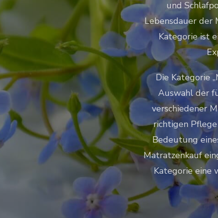
und Schlafpo
Lebensdauer der M
Kategorie ist 
Ex
Die Kategorie 
Auswahl der fü
verschiedener M
richtigen Pflege
Bedeutung eines
Matratzenkauf eing
Kategorie eine w