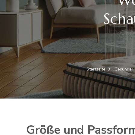
Scha
Startseite
Gesunder 
Größe und Passfor