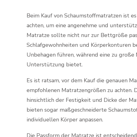
Beim Kauf von Schaumstoffmatratzen ist es 
achten, um eine angenehme und unterstütz
Matratze sollte nicht nur zur Bettgröße pas
Schlafgewohnheiten und Körperkonturen ber
Unbehagen führen, während eine zu große M
Unterstützung bietet.
Es ist ratsam, vor dem Kauf die genauen M
empfohlenen Matratzengrößen zu achten. Da
hinsichtlich der Festigkeit und Dicke der M
bieten sogar maßgeschneiderte Schaumstoff
individuellen Körper anpassen.
Die Passform der Matratze ist entscheidend