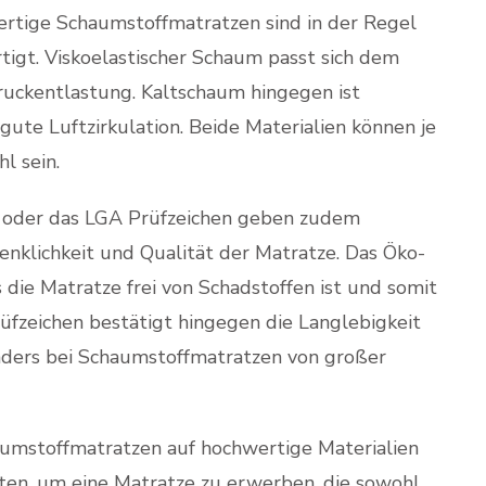
ertige Schaumstoffmatratzen sind in der Regel
tigt. Viskoelastischer Schaum passt sich dem
ruckentlastung. Kaltschaum hingegen ist
ute Luftzirkulation. Beide Materialien können je
l sein.
0 oder das LGA Prüfzeichen geben zudem
nklichkeit und Qualität der Matratze. Das Öko-
s die Matratze frei von Schadstoffen ist und somit
rüfzeichen bestätigt hingegen die Langlebigkeit
nders bei Schaumstoffmatratzen von großer
aumstoffmatratzen auf hochwertige Materialien
hten, um eine Matratze zu erwerben, die sowohl