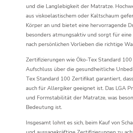
und die Langlebigkeit der Matratze. Hochw
aus viskoelastischem oder Kaltschaum gefer
Körper an und bietet eine hervorragende D
besonders atmungsaktiv und sorgt für eine g
nach persönlichen Vorlieben die richtige Wah
Zertifizierungen wie Öko-Tex Standard 10
Aufschluss über die gesundheitliche Unbede
Tex Standard 100 Zertifikat garantiert, das
auch für Allergiker geeignet ist. Das LGA P
und Formstabilität der Matratze, was beso
Bedeutung ist.
Insgesamt lohnt es sich, beim Kauf von Sch
und aussagekräftige Zertifizierungen zu ac