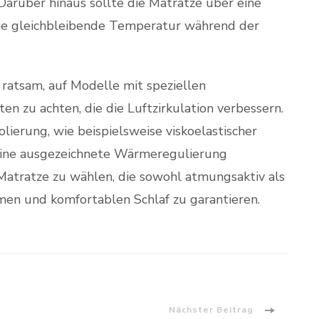
Darüber hinaus sollte die Matratze über eine
ine gleichbleibende Temperatur während der
ratsam, auf Modelle mit speziellen
en zu achten, die die Luftzirkulation verbessern.
ierung, wie beispielsweise viskoelastischer
 eine ausgezeichnete Wärmeregulierung
e Matratze zu wählen, die sowohl atmungsaktiv als
men und komfortablen Schlaf zu garantieren.
Nächster Beitrag