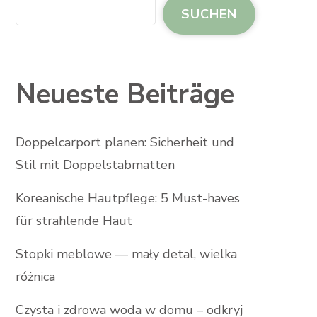
SUCHEN
Neueste Beiträge
Doppelcarport planen: Sicherheit und
Stil mit Doppelstabmatten
Koreanische Hautpflege: 5 Must-haves
für strahlende Haut
Stopki meblowe — mały detal, wielka
różnica
Czysta i zdrowa woda w domu – odkryj