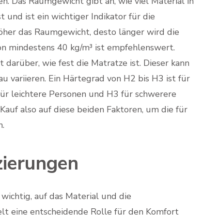
en. Das Raumgewicht gibt an, wie viel Material in
und ist ein wichtiger Indikator für die
höher das Raumgewicht, desto länger wird die
von mindestens 40 kg/m³ ist empfehlenswert.
darüber, wie fest die Matratze ist. Dieser kann
u variieren. Ein Härtegrad von H2 bis H3 ist für
ür leichtere Personen und H3 für schwerere
auf also auf diese beiden Faktoren, um die für
n.
zierungen
wichtig, auf das Material und die
ielt eine entscheidende Rolle für den Komfort