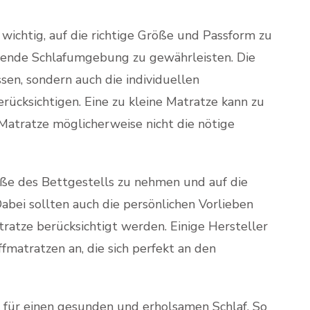
wichtig, auf die richtige Größe und Passform zu
ende Schlafumgebung zu gewährleisten. Die
sen, sondern auch die individuellen
ücksichtigen. Eine zu kleine Matratze kann zu
atratze möglicherweise nicht die nötige
aße des Bettgestells zu nehmen und auf die
bei sollten auch die persönlichen Vorlieben
atratze berücksichtigt werden. Einige Hersteller
matratzen an, die sich perfekt an den
 für einen gesunden und erholsamen Schlaf. So