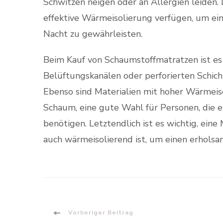
Schwitzen neigen oder an Allergien leiden. 
effektive Wärmeisolierung verfügen, um e
Nacht zu gewährleisten.
Beim Kauf von Schaumstoffmatratzen ist es 
Belüftungskanälen oder perforierten Schicht
Ebenso sind Materialien mit hoher Wärmeisol
Schaum, eine gute Wahl für Personen, die
benötigen. Letztendlich ist es wichtig, ein
auch wärmeisolierend ist, um einen erholsa
Beitragsnavigation
Vorheriger Beitrag