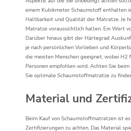
Aspekte, auf die Sie unbedingt achten sollt
einem Kubikmeter Schaumstoff enthalten ist 
Haltbarkeit und Qualität der Matratze. Je 
Matratze voraussichtlich halten. Ein Wert 
Darüber hinaus gibt der Härtegrad Auskunft 
je nach persönlichen Vorlieben und Körperba
die meisten Menschen geeignet, wobei H2 f
Personen empfohlen wird. Achten Sie beim K
Sie optimale Schaumstoffmatratze zu finde
Material und Zertifi
Beim Kauf von Schaumstoffmatratzen ist es 
Zertifizierungen zu achten. Das Material sp