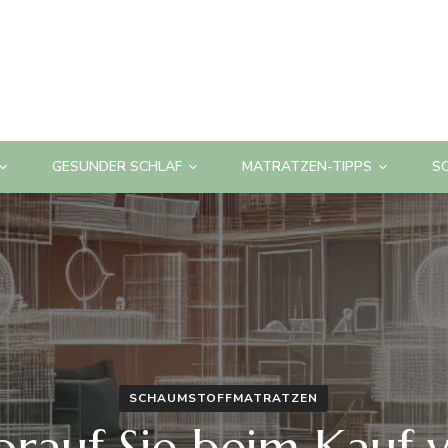
GESUNDER SCHLAF
MATRATZEN-TIPPS
S
SCHAUMSTOFFMATRATZEN
rauf Sie beim Kauf 