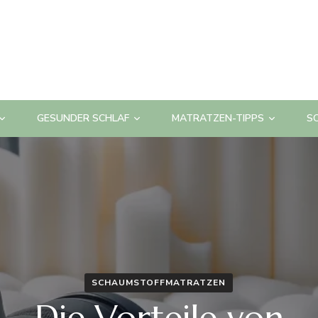
GESUNDER SCHLAF
MATRATZEN-TIPPS
S
SCHAUMSTOFFMATRATZEN
Die Vorteile von