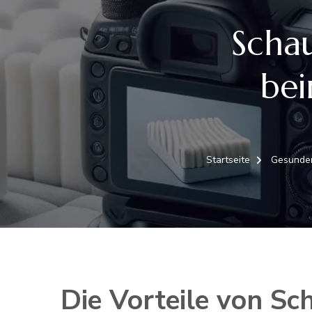
Scha
bei
Startseite
Gesunde
Die Vorteile von S