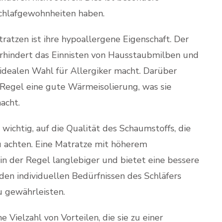
 Schlafgewohnheiten haben.
atzen ist ihre hypoallergene Eigenschaft. Der
erhindert das Einnisten von Hausstaubmilben und
 idealen Wahl für Allergiker macht. Darüber
 Regel eine gute Wärmeisolierung, was sie
acht.
wichtig, auf die Qualität des Schaumstoffs, die
 achten. Eine Matratze mit höherem
n der Regel langlebiger und bietet eine bessere
en individuellen Bedürfnissen des Schläfers
u gewährleisten.
Vielzahl von Vorteilen, die sie zu einer