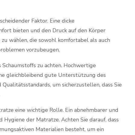
tscheidender Faktor. Eine dicke
fort bieten und den Druck auf den Körper
e zu wählen, die sowohl komfortabel als auch
problemen vorzubeugen.
des Schaumstoffs zu achten. Hochwertige
ine gleichbleibend gute Unterstützung des
d Qualitätsstandards, um sicherzustellen, dass Sie
.
tratze eine wichtige Rolle. Ein abnehmbarer und
d Hygiene der Matratze. Achten Sie darauf, dass
atmungsaktiven Materialien besteht, um ein