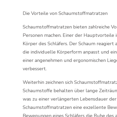
Die Vorteile von Schaumstoffmatratzen
Schaumstoffmatratzen bieten zahlreiche Vort
Personen machen. Einer der Hauptvorteile i
Körper des Schläfers. Der Schaum reagiert 
die individuelle Körperform anpasst und ei
einer angenehmen und ergonomischen Liegep
verbessert.
Weiterhin zeichnen sich Schaumstoffmatratz
Schaumstoffe behalten über lange Zeiträume
was zu einer verlängerten Lebensdauer der
Schaumstoffmatratzen eine exzellente Be
Bewegungen eines Schläfers die Ruhe des an