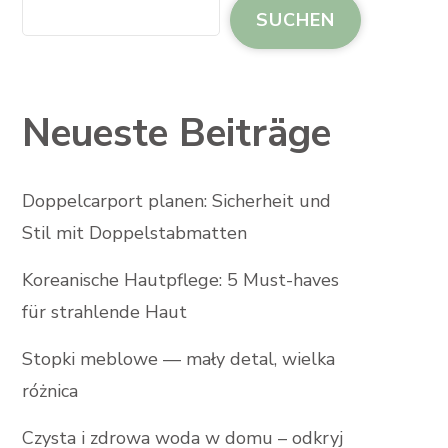
SUCHEN
Neueste Beiträge
Doppelcarport planen: Sicherheit und
Stil mit Doppelstabmatten
Koreanische Hautpflege: 5 Must-haves
für strahlende Haut
Stopki meblowe — mały detal, wielka
różnica
Czysta i zdrowa woda w domu – odkryj