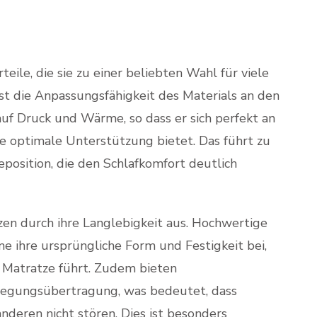
eile, die sie zu einer beliebten Wahl für viele
st die Anpassungsfähigkeit des Materials an den
auf Druck und Wärme, so dass er sich perfekt an
ne optimale Unterstützung bietet. Das führt zu
osition, die den Schlafkomfort deutlich
en durch ihre Langlebigkeit aus. Hochwertige
 ihre ursprüngliche Form und Festigkeit bei,
 Matratze führt. Zudem bieten
wegungsübertragung, was bedeutet, dass
deren nicht stören. Dies ist besonders