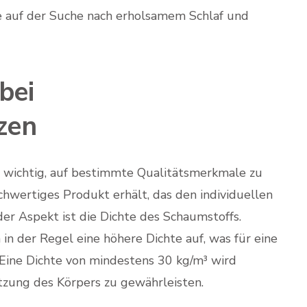
ie auf der Suche nach erholsamem Schlaf und
bei
zen
s wichtig, auf bestimmte Qualitätsmerkmale zu
chwertiges Produkt erhält, das den individuellen
er Aspekt ist die Dichte des Schaumstoffs.
n der Regel eine höhere Dichte auf, was für eine
 Eine Dichte von mindestens 30 kg/m³ wird
zung des Körpers zu gewährleisten.