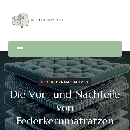
Cocktailbarverleih
FEDERKERNMATRATZEN
Die Vor- und Nachteile
von
Federkernmatratzen