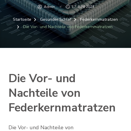
Admin
17. JUNI 2024
Startseite
Gesunder Schlaf
Federkernmatratzen
Die Vor- und Nachteile von Federkernmatratzen
Die Vor- und
Nachteile von
Federkernmatratzen
Die Vor- und Nachteile von