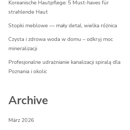
Koreanische Hautpflege: 5 Must-haves für
strahlende Haut
Stopki meblowe — mały detal, wielka różnica
Czysta i zdrowa woda w domu – odkryj moc
mineralizacji
Profesjonalne udrażnianie kanalizacji spiralą dla
Poznania i okolic
Archive
März 2026