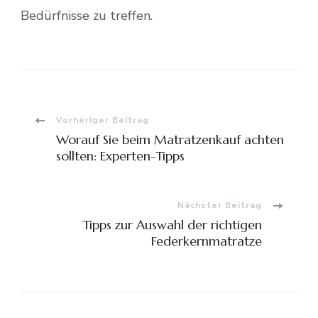
Bedürfnisse zu treffen.
Beitragsnavigation
Vorheriger Beitrag
Worauf Sie beim Matratzenkauf achten
sollten: Experten-Tipps
Nächster Beitrag
Tipps zur Auswahl der richtigen
Federkernmatratze