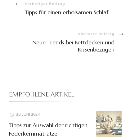
Beitragsnavigation
Vorheriger Beitrag
Tipps für einen erholsamen Schlaf
Nächster Beitrag
Neue Trends bei Bettdecken und
Kissenbezügen
EMPFOHLENE ARTIKEL
20. JUNI 2024
Tipps zur Auswahl der richtigen
Federkernmatratze