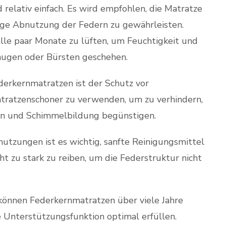
relativ einfach. Es wird empfohlen, die Matratze
ge Abnutzung der Federn zu gewährleisten.
alle paar Monate zu lüften, um Feuchtigkeit und
augen oder Bürsten geschehen.
ederkernmatratzen ist der Schutz vor
Matratzenschoner zu verwenden, um zu verhindern,
gen und Schimmelbildung begünstigen.
utzungen ist es wichtig, sanfte Reinigungsmittel
t zu stark zu reiben, um die Federstruktur nicht
können Federkernmatratzen über viele Jahre
 Unterstützungsfunktion optimal erfüllen.