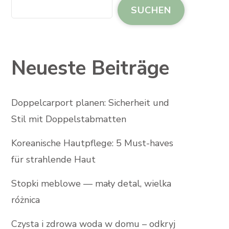
SUCHEN
Neueste Beiträge
Doppelcarport planen: Sicherheit und
Stil mit Doppelstabmatten
Koreanische Hautpflege: 5 Must-haves
für strahlende Haut
Stopki meblowe — mały detal, wielka
różnica
Czysta i zdrowa woda w domu – odkryj