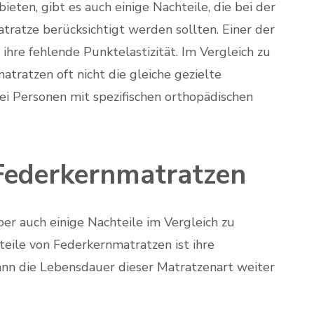
eten, gibt es auch einige Nachteile, die bei der
tratze berücksichtigt werden sollten. Einer der
hre fehlende Punktelastizität. Im Vergleich zu
ratzen oft nicht die gleiche gezielte
i Personen mit spezifischen orthopädischen
 Federkernmatratzen
er auch einige Nachteile im Vergleich zu
teile von Federkernmatratzen ist ihre
ann die Lebensdauer dieser Matratzenart weiter