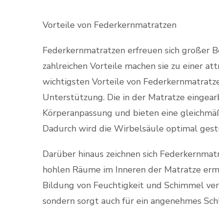
Vorteile von Federkernmatratzen
Federkernmatratzen erfreuen sich großer Be
zahlreichen Vorteile machen sie zu einer at
wichtigsten Vorteile von Federkernmatratze
Unterstützung. Die in der Matratze eingear
Körperanpassung und bieten eine gleichmä
Dadurch wird die Wirbelsäule optimal gestü
Darüber hinaus zeichnen sich Federkernmatra
hohlen Räume im Inneren der Matratze ermög
Bildung von Feuchtigkeit und Schimmel verhi
sondern sorgt auch für ein angenehmes Schl