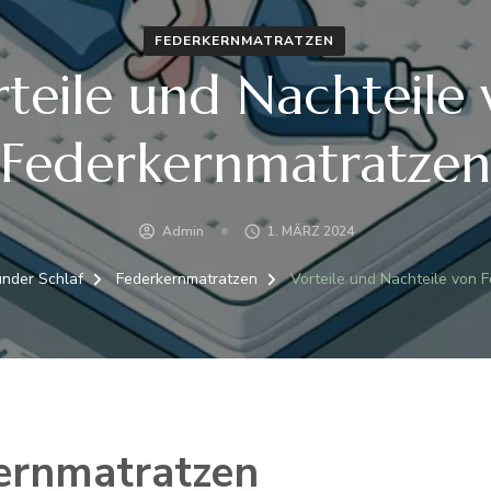
FEDERKERNMATRATZEN
teile und Nachteile
Federkernmatratzen
Admin
1. MÄRZ 2024
nder Schlaf
Federkernmatratzen
Vorteile und Nachteile von 
kernmatratzen