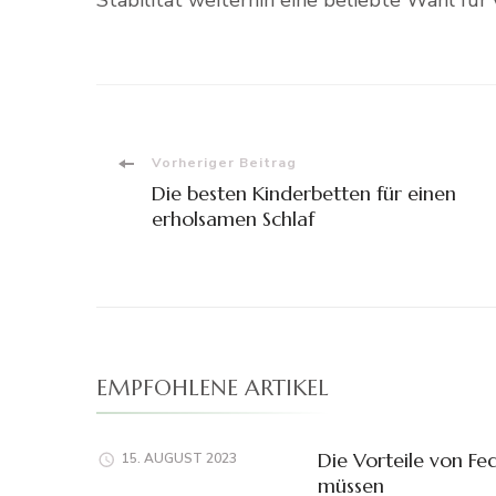
Beitragsnavigation
Vorheriger Beitrag
Die besten Kinderbetten für einen
erholsamen Schlaf
EMPFOHLENE ARTIKEL
Die Vorteile von Fe
15. AUGUST 2023
müssen