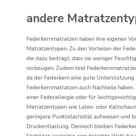
andere Matratzent
Federkernmatratzen haben ihre eigenen Vort
Matratzentypen. Zu den Vorteilen der Feder
die dazu beiträgt, dass sie weniger Feucht
vorbeugen. Zudem sind Federkernmatratze
da der Federkern eine gute Unterstützung u
Federkernmatratzen auch Nachteile haben. Z
einer Federallergie oder für leichtgewicht
Matratzentypen wie Latex- oder Kaltschau
geringere Punktelastizität aufweisen und b
Druckentlastung. Dennoch bleiben Federker
Stabilität weiterhin eine beliebte Wahl für v