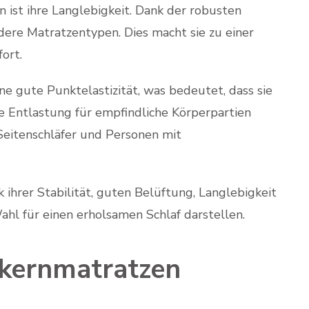
 ist ihre Langlebigkeit. Dank der robusten
ndere Matratzentypen. Dies macht sie zu einer
ort.
ne gute Punktelastizität, was bedeutet, dass sie
e Entlastung für empfindliche Körperpartien
 Seitenschläfer und Personen mit
hrer Stabilität, guten Belüftung, Langlebigkeit
ahl für einen erholsamen Schlaf darstellen.
rkernmatratzen