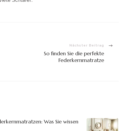
Nächster Beitrag
So finden Sie die perfekte
Federkernmatratze
derkernmatratzen: Was Sie wissen