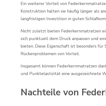
Ein weiterer Vorteil von Federkernmatratzen
Konstruktion halten sie häufig länger als a
langfristigen Investition in guten Schlafkomf
Nicht zuletzt bieten Federkernmatratzen ei
sich punktuell dem Druck anpassen und ein
bieten. Diese Eigenschaft ist besonders für
Rückenproblemen von Vorteil.
Insgesamt können Federkernmatratzen dank i
und Punktelastizität eine ausgezeichnete W
Nachteile von Fede