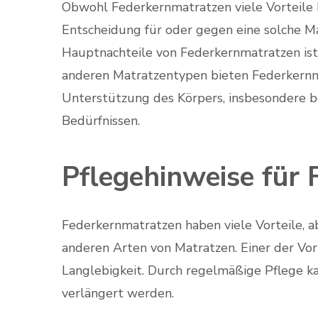
Obwohl Federkernmatratzen viele Vorteile bi
Entscheidung für oder gegen eine solche Ma
Hauptnachteile von Federkernmatratzen ist i
anderen Matratzentypen bieten Federkernmat
Unterstützung des Körpers, insbesondere be
Bedürfnissen.
Pflegehinweise für
Federkernmatratzen haben viele Vorteile, ab
anderen Arten von Matratzen. Einer der Vor
Langlebigkeit. Durch regelmäßige Pflege k
verlängert werden.