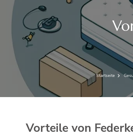
Vor
Startseite
Gesu
Vorteile von Feder