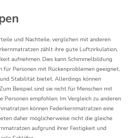
ypen
eile und Nachteile, verglichen mit anderen
kernmatratzen zählt ihre gute Luftzirkulation,
igkeit aufnehmen. Dies kann Schimmelbildung
n für Personen mit Rückenproblemen geeignet,
nd Stabilität bietet. Allerdings können
um Beispiel sind sie nicht für Menschen mit
ige Personen empfohlen. Im Vergleich zu anderen
mmatratzen können Federkernmatratzen eine
ieten daher möglicherweise nicht die gleiche
nmatratzen aufgrund ihrer Festigkeit und
iele Schläfer.