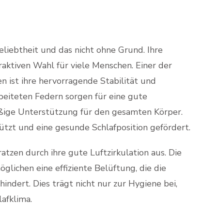
liebtheit und das nicht ohne Grund. Ihre
traktiven Wahl für viele Menschen. Einer der
n ist ihre hervorragende Stabilität und
beiteten Federn sorgen für eine gute
ßige Unterstützung für den gesamten Körper.
tzt und eine gesunde Schlafposition gefördert.
tzen durch ihre gute Luftzirkulation aus. Die
lichen eine effiziente Belüftung, die die
ndert. Dies trägt nicht nur zur Hygiene bei,
afklima.