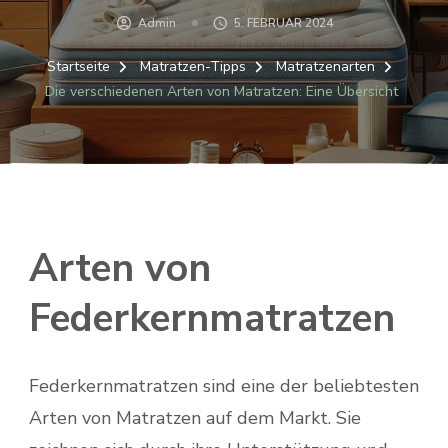
Admin
5. FEBRUAR 2024
Startseite
Matratzen-Tipps
Matratzenarten
Die verschiedenen Arten von Matratzen: Eine Übersicht
Arten von
Federkernmatratzen
Federkernmatratzen sind eine der beliebtesten
Arten von Matratzen auf dem Markt. Sie