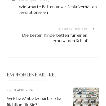
Beitragsnavigation
Vorheriger Beitrag
Wie smarte Betten unser Schlafverhalten
revolutionieren
Nächster Beitrag
Die besten Kinderbetten für einen
erholsamen Schlaf
EMPFOHLENE ARTIKEL
18. APRIL 2024
Welche Matratzenart ist die
Richtige für Sie?