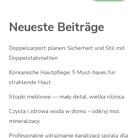
Neueste Beiträge
Doppelcarport planen: Sicherheit und Stil mit
Doppelstabmatten
Koreanische Hautpflege: 5 Must-haves für
strahlende Haut
Stopki meblowe — mały detal, wielka różnica
Czysta i zdrowa woda w domu – odkryj moc
mineralizacji
Profesjonalne udrażnianie kanalizacji spiralą dla