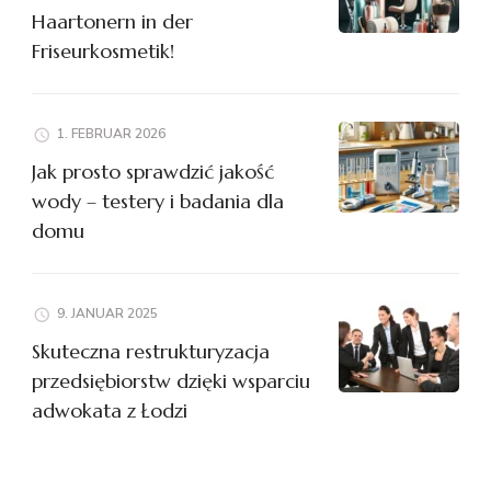
Haartonern in der
Friseurkosmetik!
1. FEBRUAR 2026
Jak prosto sprawdzić jakość
wody – testery i badania dla
domu
9. JANUAR 2025
Skuteczna restrukturyzacja
przedsiębiorstw dzięki wsparciu
adwokata z Łodzi