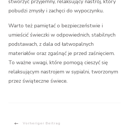
stworzyć przyjemny, relaksujący nastrój, który
pobudzi zmysły i zachęci do wypoczynku.
Warto też pamiętać o bezpieczeństwie i
umieścić świeczki w odpowiednich, stabilnych
podstawach, z dala od łatwopalnych
materiałów oraz zgaśnąć je przed zaśnięciem.
To ważne uwagi, które pomogą cieszyć się
relaksującym nastrojem w sypialni, tworzonym
przez świąteczne świece.
Beitragsnavigation
Vorheriger Beitrag