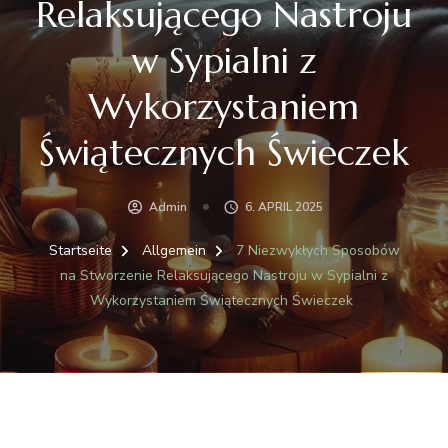
Relaksującego Nastroju
w Sypialni z
Wykorzystaniem
Świątecznych Świeczek
Admin
6. APRIL 2025
Startseite
Allgemein
7 Niezwykłych Sposobów
na Stworzenie Relaksującego Nastroju w Sypialni z
Wykorzystaniem Świątecznych Świeczek