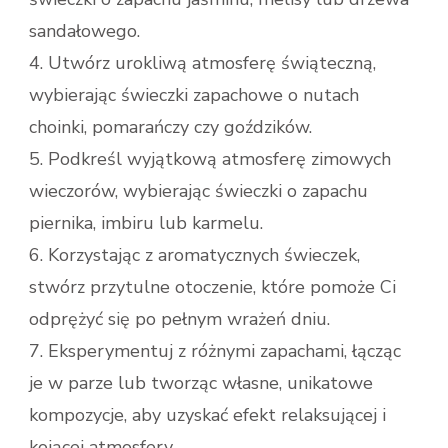
sandałowego.
4. Utwórz urokliwą atmosferę świąteczną,
wybierając świeczki zapachowe o nutach
choinki, pomarańczy czy goździków.
5. Podkreśl wyjątkową atmosferę zimowych
wieczorów, wybierając świeczki o zapachu
piernika, imbiru lub karmelu.
6. Korzystając z aromatycznych świeczek,
stwórz przytulne otoczenie, które pomoże Ci
odprężyć się po pełnym wrażeń dniu.
7. Eksperymentuj z różnymi zapachami, łącząc
je w parze lub tworząc własne, unikatowe
kompozycje, aby uzyskać efekt relaksującej i
kojącej atmosfery.