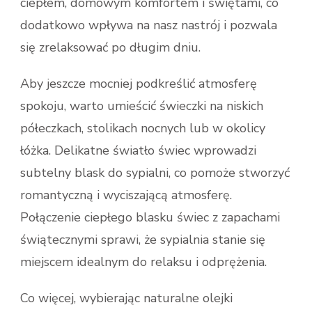
ciepłem, domowym komfortem i świętami, co
dodatkowo wpływa na nasz nastrój i pozwala
się zrelaksować po długim dniu.
Aby jeszcze mocniej podkreślić atmosferę
spokoju, warto umieścić świeczki na niskich
półeczkach, stolikach nocnych lub w okolicy
łóżka. Delikatne światło świec wprowadzi
subtelny blask do sypialni, co pomoże stworzyć
romantyczną i wyciszającą atmosferę.
Połączenie ciepłego blasku świec z zapachami
świątecznymi sprawi, że sypialnia stanie się
miejscem idealnym do relaksu i odprężenia.
Co więcej, wybierając naturalne olejki