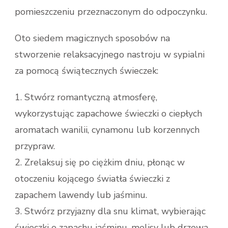
pomieszczeniu przeznaczonym do odpoczynku.
Oto siedem magicznych sposobów na
stworzenie relaksacyjnego nastroju w sypialni
za pomocą świątecznych świeczek:
1. Stwórz romantyczną atmosferę,
wykorzystując zapachowe świeczki o ciepłych
aromatach wanilii, cynamonu lub korzennych
przypraw.
2. Zrelaksuj się po ciężkim dniu, płonąc w
otoczeniu kojącego światła świeczki z
zapachem lawendy lub jaśminu.
3. Stwórz przyjazny dla snu klimat, wybierając
świeczki o zapachu jaśminu, melisy lub drzewa