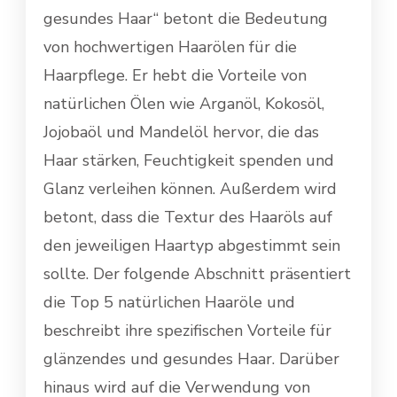
gesundes Haar“ betont die Bedeutung
von hochwertigen Haarölen für die
Haarpflege. Er hebt die Vorteile von
natürlichen Ölen wie Arganöl, Kokosöl,
Jojobaöl und Mandelöl hervor, die das
Haar stärken, Feuchtigkeit spenden und
Glanz verleihen können. Außerdem wird
betont, dass die Textur des Haaröls auf
den jeweiligen Haartyp abgestimmt sein
sollte. Der folgende Abschnitt präsentiert
die Top 5 natürlichen Haaröle und
beschreibt ihre spezifischen Vorteile für
glänzendes und gesundes Haar. Darüber
hinaus wird auf die Verwendung von