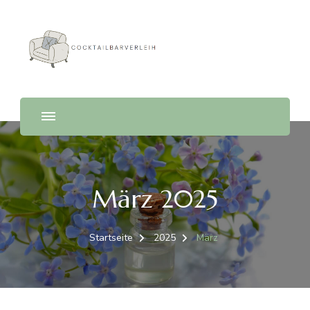
Cocktailbarverleih
März 2025
Startseite
2025
März