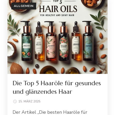
ALLGEMEIN
Die Top 5 Haaröle für gesundes
und glänzendes Haar
15. MÄRZ 2025
Der Artikel „Die besten Haaröle für