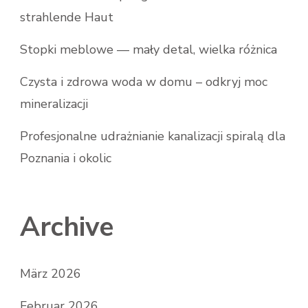
strahlende Haut
Stopki meblowe — mały detal, wielka różnica
Czysta i zdrowa woda w domu – odkryj moc
mineralizacji
Profesjonalne udrażnianie kanalizacji spiralą dla
Poznania i okolic
Archive
März 2026
Februar 2026