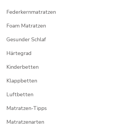
Federkernmatratzen
Foam Matratzen
Gesunder Schlaf
Härtegrad
Kinderbetten
Klappbetten
Luftbetten
Matratzen-Tipps
Matratzenarten