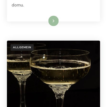
domu.
Weiterlesen
ALLGEMEIN