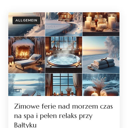
ALLGEMEIN
Zimowe ferie nad morzem czas
na spa i pełen relaks przy
Bałtyku