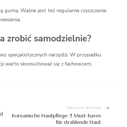
ką gumą. Ważne jest też regularne czyszczenie
iesienia.
 zrobić samodzielnie?
bez specjalistycznych narzędzi. W przypadku
ji warto skonsultować się z fachowcem.
Nächster Beitrag
yj
Koreanische Hautpflege: 5 Must-haves
für strahlende Haut