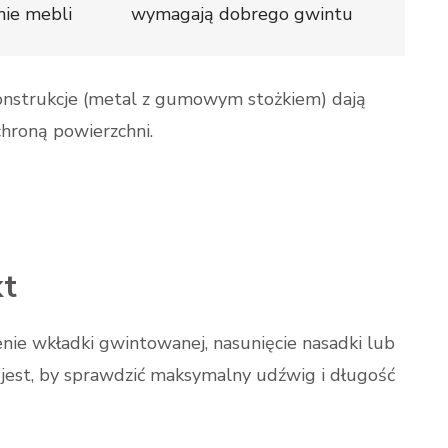
ie mebli
wymagają dobrego gwintu
nstrukcje (metal z gumowym stożkiem) dają
hroną powierzchni.
kt
enie wkładki gwintowanej, nasunięcie nasadki lub
jest, by sprawdzić maksymalny udźwig i długość