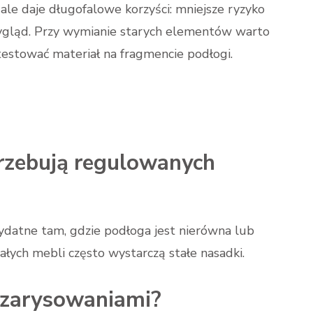
 ale daje długofalowe korzyści: mniejsze ryzyko
wygląd. Przy wymianie starych elementów warto
zetestować materiał na fragmencie podłogi.
rzebują regulowanych
zydatne tam, gdzie podłoga jest nierówna lub
łych mebli często wystarczą stałe nasadki.
d zarysowaniami?