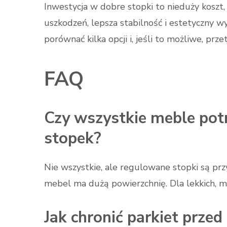
Inwestycja w dobre stopki to nieduży koszt,
uszkodzeń, lepsza stabilność i estetyczny 
porównać kilka opcji i, jeśli to możliwe, pr
FAQ
Czy wszystkie meble pot
stopek?
Nie wszystkie, ale regulowane stopki są pr
mebel ma dużą powierzchnię. Dla lekkich, ma
Jak chronić parkiet prze