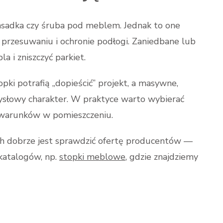
asadka czy śruba pod meblem. Jednak to one
y przesuwaniu i ochronie podłogi. Zaniedbane lub
a i zniszczyć parkiet.
pki potrafią „dopieścić” projekt, a masywne,
słowy charakter. W praktyce warto wybierać
 warunków w pomieszczeniu.
 dobrze jest sprawdzić ofertę producentów —
 katalogów, np.
stopki meblowe
, gdzie znajdziemy