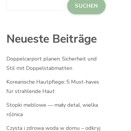
SUCHEN
Neueste Beiträge
Doppelcarport planen: Sicherheit und
Stil mit Doppelstabmatten
Koreanische Hautpflege: 5 Must-haves
für strahlende Haut
Stopki meblowe — mały detal, wielka
różnica
Czysta i zdrowa woda w domu – odkryj