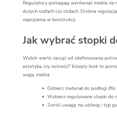
Regulatory pomagają wyrównać meble na ni
dużych szafach czy stołach. Drobna regulacja
naprężenia w konstrukcji.
Jak wybrać stopki 
Wybór warto zacząć od zdefiniowania potrze
estetyka, czy nośność? Kolejny krok to pomi
wagę mebla.
Dobierz materiał do podłogi (filc
Wybierz regulowane stopki do m
Zwróć uwagę na udźwig i typ gw