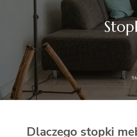
Stop
St
Dlaczego stopki me