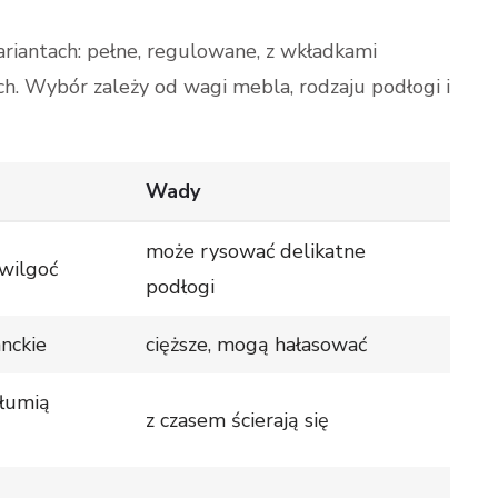
iantach: pełne, regulowane, z wkładkami
h. Wybór zależy od wagi mebla, rodzaju podłogi i
Wady
może rysować delikatne
 wilgoć
podłogi
nckie
cięższe, mogą hałasować
tłumią
z czasem ścierają się