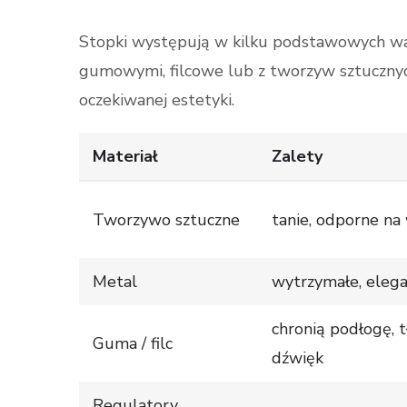
Stopki występują w kilku podstawowych war
gumowymi, filcowe lub z tworzyw sztucznyc
oczekiwanej estetyki.
Materiał
Zalety
Tworzywo sztuczne
tanie, odporne na
Metal
wytrzymałe, elega
chronią podłogę, 
Guma / filc
dźwięk
Regulatory