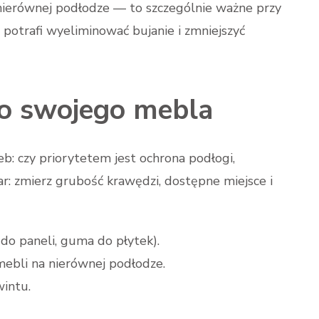
erównej podłodze — to szczególnie ważne przy
 potrafi wyeliminować bujanie i zmniejszyć
do swojego mebla
b: czy priorytetem jest ochrona podłogi,
ar: zmierz grubość krawędzi, dostępne miejsce i
 do paneli, guma do płytek).
ebli na nierównej podłodze.
intu.