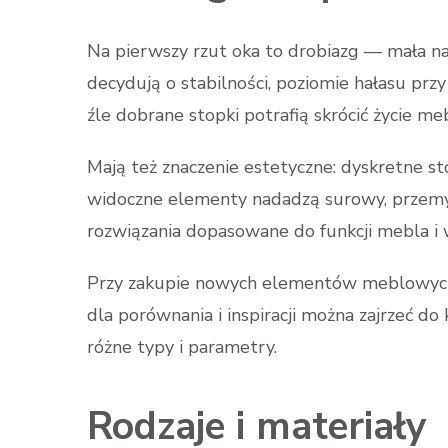
Na pierwszy rzut oka to drobiazg — mała n
decydują o stabilności, poziomie hałasu prz
źle dobrane stopki potrafią skrócić życie mebl
Mają też znaczenie estetyczne: dyskretne sto
widoczne elementy nadadzą surowy, przemy
rozwiązania dopasowane do funkcji mebla i
Przy zakupie nowych elementów meblowych
dla porównania i inspiracji można zajrzeć do
różne typy i parametry.
Rodzaje i materiały