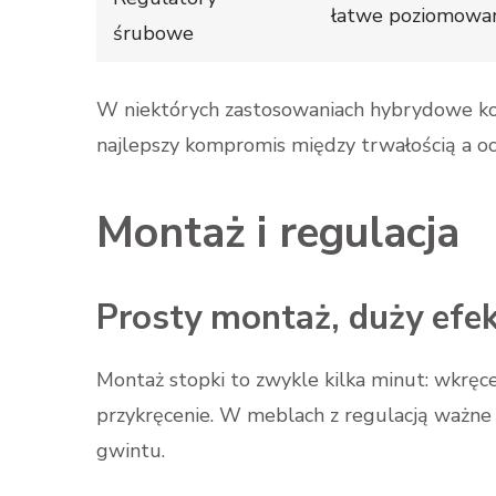
łatwe poziomowan
śrubowe
W niektórych zastosowaniach hybrydowe ko
najlepszy kompromis między trwałością a oc
Montaż i regulacja
Prosty montaż, duży efe
Montaż stopki to zwykle kilka minut: wkręc
przykręcenie. W meblach z regulacją ważne 
gwintu.