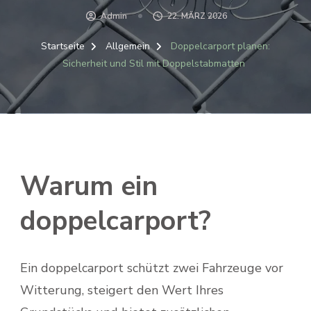
Admin
22. MÄRZ 2026
Startseite
Allgemein
Doppelcarport planen:
Sicherheit und Stil mit Doppelstabmatten
Warum ein
doppelcarport?
Ein doppelcarport schützt zwei Fahrzeuge vor
Witterung, steigert den Wert Ihres