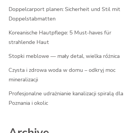
Doppelcarport planen: Sicherheit und Stil mit
Doppelstabmatten
Koreanische Hautpflege: 5 Must-haves für
strahlende Haut
Stopki meblowe — mały detal, wielka różnica
Czysta i zdrowa woda w domu – odkryj moc
mineralizacji
Profesjonalne udrażnianie kanalizacji spiralą dla
Poznania i okolic
Archive