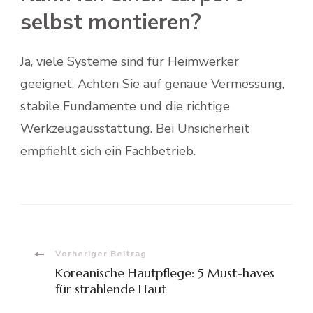
selbst montieren?
Ja, viele Systeme sind für Heimwerker
geeignet. Achten Sie auf genaue Vermessung,
stabile Fundamente und die richtige
Werkzeugausstattung. Bei Unsicherheit
empfiehlt sich ein Fachbetrieb.
Beitragsnavigation
Vorheriger Beitrag
Koreanische Hautpflege: 5 Must-haves
für strahlende Haut