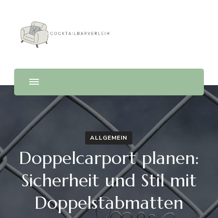
Cocktailbarverleih
ALLGEMEIN
Doppelcarport planen:
Sicherheit und Stil mit
Doppelstabmatten