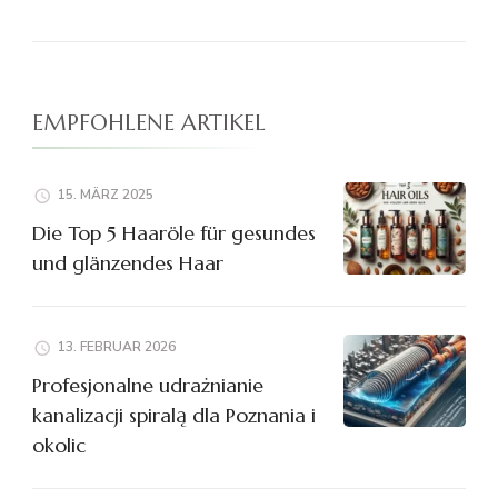
EMPFOHLENE ARTIKEL
15. MÄRZ 2025
Die Top 5 Haaröle für gesundes
und glänzendes Haar
13. FEBRUAR 2026
Profesjonalne udrażnianie
kanalizacji spiralą dla Poznania i
okolic