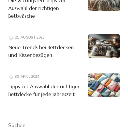
Die wichtigsten Tipps zur
Auswahl der richtigen
Bettwäsche
21. AUGUST 2023
Neue Trends bei Bettdecken
und Kissenbezügen
30. APRIL 2024
Tipps zur Auswahl der richtigen
Bettdecke für jede Jahreszeit
Suchen