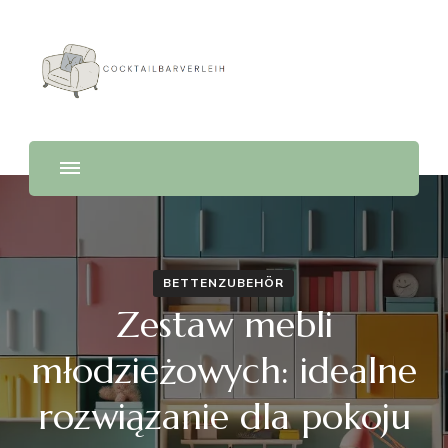
Cocktailbarverleih
BETTENZUBEHÖR
Zestaw mebli
młodzieżowych: idealne
rozwiązanie dla pokoju