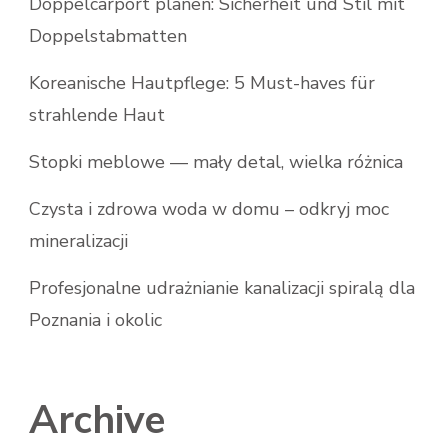
Doppelcarport planen: Sicherheit und Stil mit
Doppelstabmatten
Koreanische Hautpflege: 5 Must-haves für
strahlende Haut
Stopki meblowe — mały detal, wielka różnica
Czysta i zdrowa woda w domu – odkryj moc
mineralizacji
Profesjonalne udrażnianie kanalizacji spiralą dla
Poznania i okolic
Archive