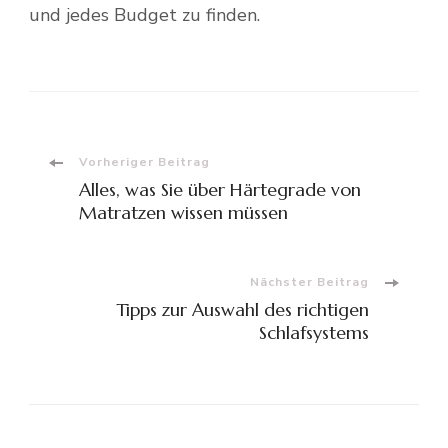
und jedes Budget zu finden.
Beitragsnavigation
Vorheriger Beitrag
Alles, was Sie über Härtegrade von
Matratzen wissen müssen
Nächster Beitrag
Tipps zur Auswahl des richtigen
Schlafsystems