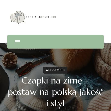
Cocktailbarverleih
ALLGEMEIN
Czapki na zimę –
postaw na polską jakość
i styl