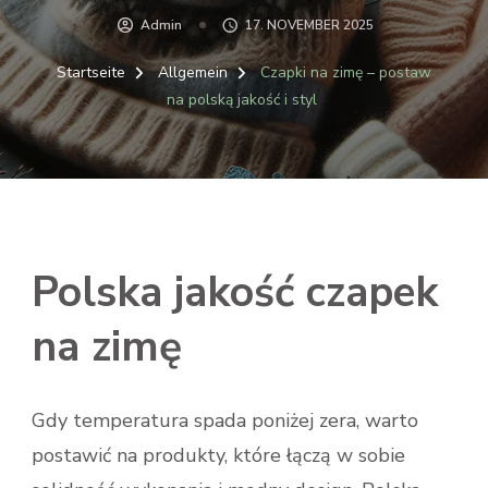
Admin
17. NOVEMBER 2025
Startseite
Allgemein
Czapki na zimę – postaw
na polską jakość i styl
Polska jakość czapek
na zimę
Gdy temperatura spada poniżej zera, warto
postawić na produkty, które łączą w sobie