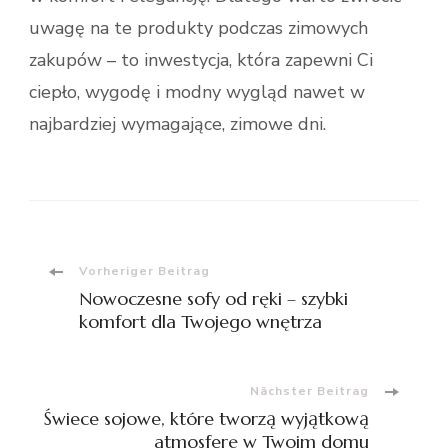
uwagę na te produkty podczas zimowych
zakupów – to inwestycja, która zapewni Ci
ciepło, wygodę i modny wygląd nawet w
najbardziej wymagające, zimowe dni.
Beitragsnavigation
Vorheriger Beitrag
Nowoczesne sofy od ręki – szybki
komfort dla Twojego wnętrza
Nächster Beitrag
Świece sojowe, które tworzą wyjątkową
atmosferę w Twoim domu