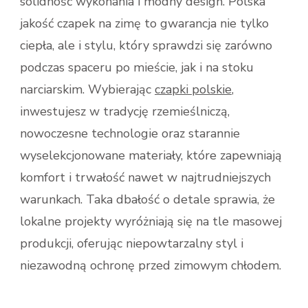
solidność wykonania i modny design. Polska
jakość czapek na zimę to gwarancja nie tylko
ciepła, ale i stylu, który sprawdzi się zarówno
podczas spaceru po mieście, jak i na stoku
narciarskim. Wybierając
czapki polskie
,
inwestujesz w tradycję rzemieślniczą,
nowoczesne technologie oraz starannie
wyselekcjonowane materiały, które zapewniają
komfort i trwałość nawet w najtrudniejszych
warunkach. Taka dbałość o detale sprawia, że
lokalne projekty wyróżniają się na tle masowej
produkcji, oferując niepowtarzalny styl i
niezawodną ochronę przed zimowym chłodem.