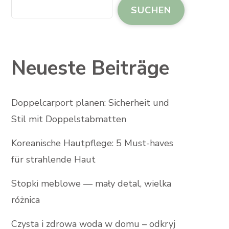
SUCHEN
Neueste Beiträge
Doppelcarport planen: Sicherheit und
Stil mit Doppelstabmatten
Koreanische Hautpflege: 5 Must-haves
für strahlende Haut
Stopki meblowe — mały detal, wielka
różnica
Czysta i zdrowa woda w domu – odkryj