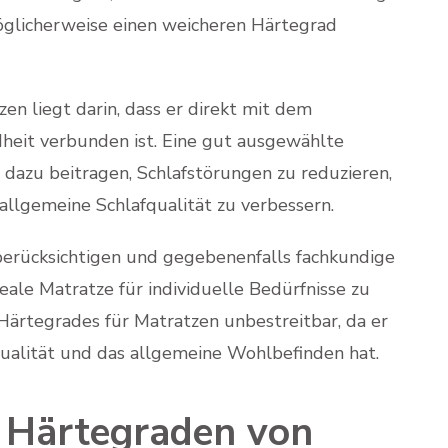
öglicherweise einen weicheren Härtegrad
n liegt darin, dass er direkt mit dem
heit verbunden ist. Eine gut ausgewählte
dazu beitragen, Schlafstörungen zu reduzieren,
llgemeine Schlafqualität zu verbessern.
u berücksichtigen und gegebenenfalls fachkundige
ale Matratze für individuelle Bedürfnisse zu
s Härtegrades für Matratzen unbestreitbar, da er
qualität und das allgemeine Wohlbefinden hat.
n Härtegraden von