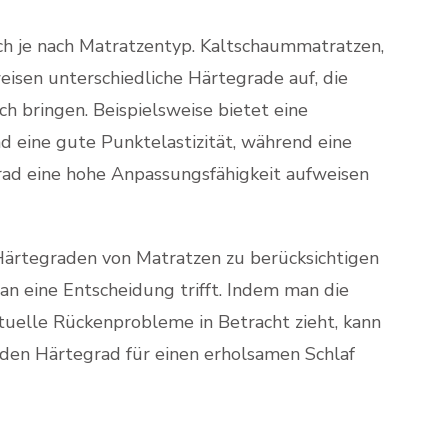
ch je nach Matratzentyp. Kaltschaummatratzen,
sen unterschiedliche Härtegrade auf, die
ich bringen. Beispielsweise bietet eine
 eine gute Punktelastizität, während eine
ad eine hohe Anpassungsfähigkeit aufweisen
n Härtegraden von Matratzen zu berücksichtigen
man eine Entscheidung trifft. Indem man die
uelle Rückenprobleme in Betracht zieht, kann
den Härtegrad für einen erholsamen Schlaf