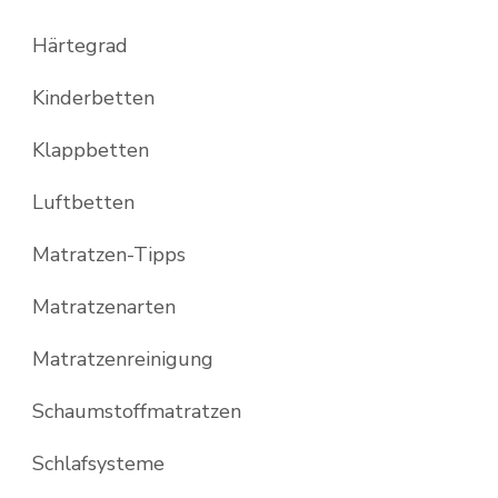
Härtegrad
Kinderbetten
Klappbetten
Luftbetten
Matratzen-Tipps
Matratzenarten
Matratzenreinigung
Schaumstoffmatratzen
Schlafsysteme