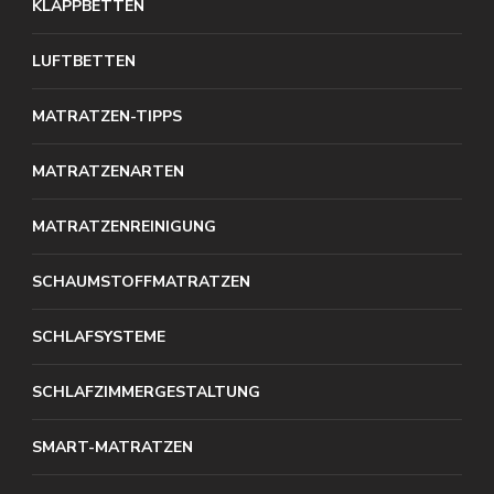
KLAPPBETTEN
LUFTBETTEN
MATRATZEN-TIPPS
MATRATZENARTEN
MATRATZENREINIGUNG
SCHAUMSTOFFMATRATZEN
SCHLAFSYSTEME
SCHLAFZIMMERGESTALTUNG
SMART-MATRATZEN