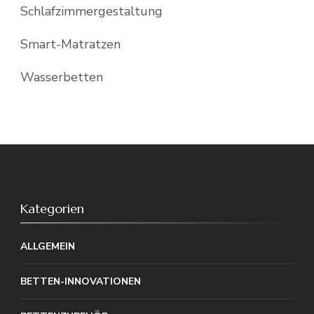
Schlafzimmergestaltung
Smart-Matratzen
Wasserbetten
Kategorien
ALLGEMEIN
BETTEN-INNOVATIONEN