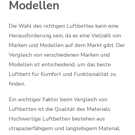
Modellen
Die Wahl des richtigen Luftbettes kann eine
Herausforderung sein, da es eine Vielzahl von
Marken und Modellen auf dem Markt gibt. Der
Vergleich von verschiedenen Marken und
Modellen ist entscheidend, um das beste
Luftbett für Komfort und Funktionalität zu
finden.
Ein wichtiger Faktor beim Vergleich von
Luftbetten ist die Qualität des Materials.
Hochwertige Luftbetten bestehen aus
strapazierfähigem und langlebigem Material,