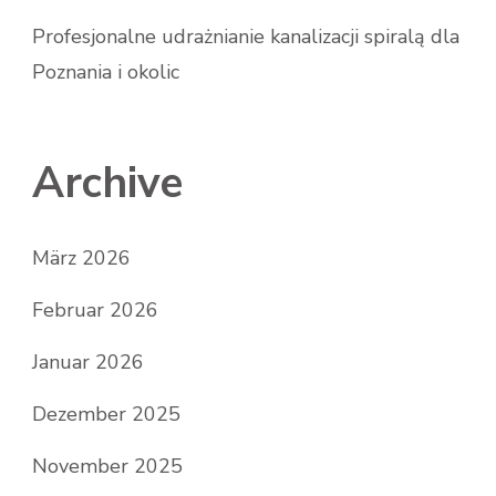
Profesjonalne udrażnianie kanalizacji spiralą dla
Poznania i okolic
Archive
März 2026
Februar 2026
Januar 2026
Dezember 2025
November 2025