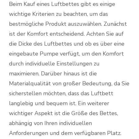
Beim Kauf eines Luftbettes gibt es einige
wichtige Kriterien zu beachten, um das
bestmögliche Produkt auszuwählen. Zunächst
ist der Komfort entscheidend. Achten Sie auf
die Dicke des Luftbettes und ob es über eine
eingebaute Pumpe verfügt, um den Komfort
durch individuelle Einstellungen zu
maximieren. Darüber hinaus ist die
Materialqualität von großer Bedeutung, da Sie
sicherstellen möchten, dass das Luftbett
langlebig und bequem ist. Ein weiterer
wichtiger Aspekt ist die Größe des Bettes,
abhängig von Ihren individuellen
Anforderungen und dem verfügbaren Platz.