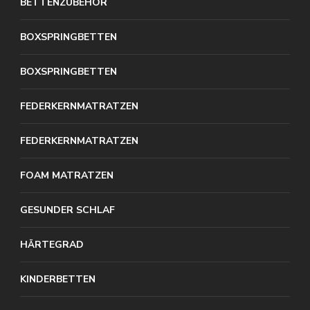
BETTENZUBEHÖR
BOXSPRINGBETTEN
BOXSPRINGBETTEN
FEDERKERNMATRATZEN
FEDERKERNMATRATZEN
FOAM MATRATZEN
GESUNDER SCHLAF
HÄRTEGRAD
KINDERBETTEN