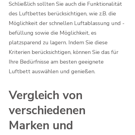
Schließlich sollten Sie auch die Funktionalität
des Luftbettes berücksichtigen, wie z.B. die
Möglichkeit der schnellen Luftablassung und -
befüllung sowie die Möglichkeit, es
platzsparend zu lagern. Indem Sie diese
Kriterien berücksichtigen, können Sie das für
Ihre Bedürfnisse am besten geeignete
Luftbett auswählen und genießen.
Vergleich von
verschiedenen
Marken und