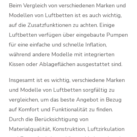
Beim Vergleich von verschiedenen Marken und
Modellen von Luftbetten ist es auch wichtig,
auf die Zusatzfunktionen zu achten. Einige
Luftbetten verfügen über eingebaute Pumpen
für eine einfache und schnelle Inflation,
während andere Modelle mit integrierten
Kissen oder Ablageflächen ausgestattet sind.
Insgesamt ist es wichtig, verschiedene Marken
und Modelle von Luftbetten sorgfältig zu
vergleichen, um das beste Angebot in Bezug
auf Komfort und Funktionalität zu finden.
Durch die Berücksichtigung von
Materialqualität, Konstruktion, Luftzirkulation