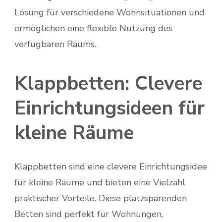
Lösung für verschiedene Wohnsituationen und
ermöglichen eine flexible Nutzung des
verfügbaren Raums.
Klappbetten: Clevere
Einrichtungsideen für
kleine Räume
Klappbetten sind eine clevere Einrichtungsidee
für kleine Räume und bieten eine Vielzahl
praktischer Vorteile. Diese platzsparenden
Betten sind perfekt für Wohnungen,