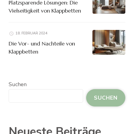
Platzsparende Lösungen: Die
Vielseitigkeit von Klappbetten
18. FEBRUAR 2024
Die Vor- und Nachteile von
Klappbetten
Suchen
SUCHEN
Neueste Beiträge