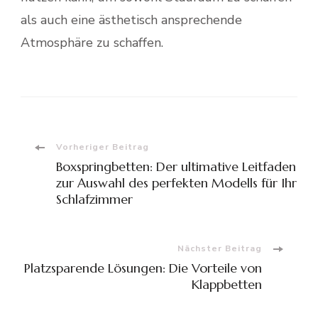
als auch eine ästhetisch ansprechende
Atmosphäre zu schaffen.
Beitragsnavigation
Vorheriger Beitrag
Boxspringbetten: Der ultimative Leitfaden
zur Auswahl des perfekten Modells für Ihr
Schlafzimmer
Nächster Beitrag
Platzsparende Lösungen: Die Vorteile von
Klappbetten