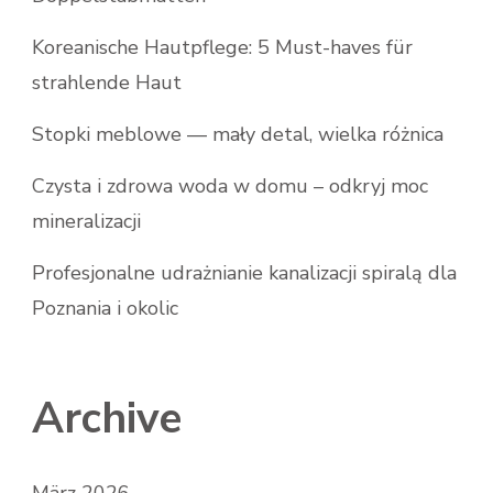
Koreanische Hautpflege: 5 Must-haves für
strahlende Haut
Stopki meblowe — mały detal, wielka różnica
Czysta i zdrowa woda w domu – odkryj moc
mineralizacji
Profesjonalne udrażnianie kanalizacji spiralą dla
Poznania i okolic
Archive