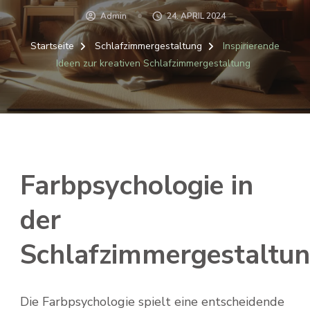
Admin
24. APRIL 2024
Startseite
Schlafzimmergestaltung
Inspirierende
Ideen zur kreativen Schlafzimmergestaltung
Farbpsychologie in
der
Schlafzimmergestaltu
Die Farbpsychologie spielt eine entscheidende