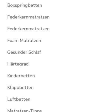
Boxspringbetten
Federkernmatratzen
Federkernmatratzen
Foam Matratzen
Gesunder Schlaf
Härtegrad
Kinderbetten
Klappbetten
Luftbetten
Matratzen-Tipps