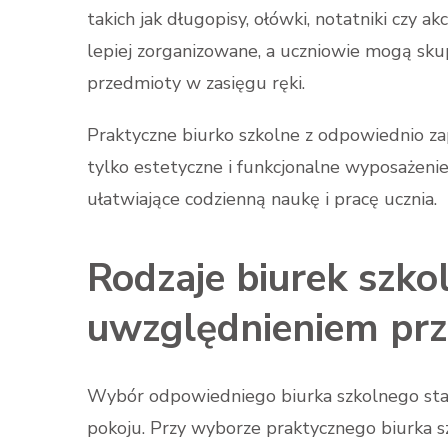
takich jak długopisy, ołówki, notatniki czy ak
lepiej zorganizowane, a uczniowie mogą skup
przedmioty w zasięgu ręki.
Praktyczne biurko szkolne z odpowiednio za
tylko estetyczne i funkcjonalne wyposażeni
ułatwiające codzienną naukę i pracę ucznia.
Rodzaje biurek szko
uwzględnieniem pr
Wybór odpowiedniego biurka szkolnego sta
pokoju. Przy wyborze praktycznego biurka sz