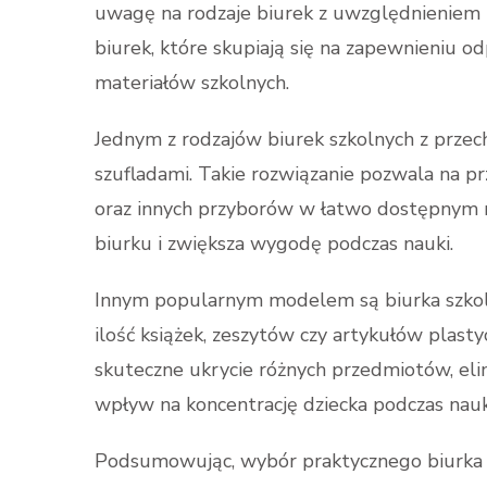
uwagę na rodzaje biurek z uwzględnieniem p
biurek, które skupiają się na zapewnieniu 
materiałów szkolnych.
Jednym z rodzajów biurek szkolnych z prz
szufladami. Takie rozwiązanie pozwala na 
oraz innych przyborów w łatwo dostępnym m
biurku i zwiększa wygodę podczas nauki.
Innym popularnym modelem są biurka szkoln
ilość książek, zeszytów czy artykułów plasty
skuteczne ukrycie różnych przedmiotów, el
wpływ na koncentrację dziecka podczas nauk
Podsumowując, wybór praktycznego biurka s