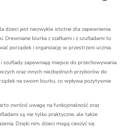
 dzieci jest niezwykle istotne dla zapewnienia
i. Drewniane biurka z szafkami i z szufladami to
ać porządek i organizację w przestrzeni ucznia.
 i szuflady zapewniają miejsce do przechowywania
niczych oraz innych niezbędnych przyborów do
orządek na swoim biurku, co wpływa pozytywnie
arto zwrócić uwagę na funkcjonalność oraz
ufladami są nie tylko praktyczne, ale także
enia. Dzięki nim, dzieci mogą cieszyć się