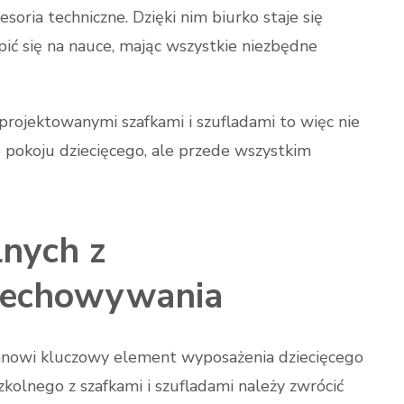
cesoria techniczne. Dzięki nim biurko staje się
ić się na nauce, mając wszystkie niezbędne
projektowanymi szafkami i szufladami to więc nie
e pokoju dziecięcego, ale przede wszystkim
lnych z
zechowywania
nowi kluczowy element wyposażenia dziecięcego
kolnego z szafkami i szufladami należy zwrócić