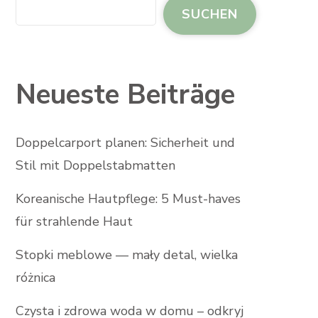
SUCHEN
Neueste Beiträge
Doppelcarport planen: Sicherheit und
Stil mit Doppelstabmatten
Koreanische Hautpflege: 5 Must-haves
für strahlende Haut
Stopki meblowe — mały detal, wielka
różnica
Czysta i zdrowa woda w domu – odkryj