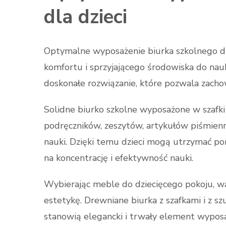
dla dzieci
Optymalne wyposażenie biurka szkolnego dla
komfortu i sprzyjającego środowiska do nauk
doskonałe rozwiązanie, które pozwala zachow
Solidne biurko szkolne wyposażone w szafki
podręczników, zeszytów, artykułów piśmien
nauki. Dzięki temu dzieci mogą utrzymać p
na koncentrację i efektywność nauki.
Wybierając meble do dziecięcego pokoju, w
estetykę. Drewniane biurka z szafkami i z sz
stanowią elegancki i trwały element wyposaż