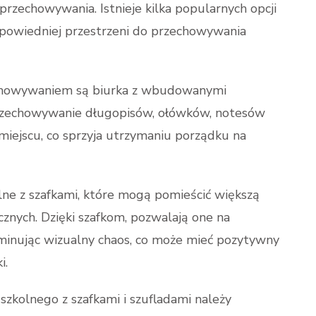
rzechowywania. Istnieje kilka popularnych opcji
odpowiedniej przestrzeni do przechowywania
echowywaniem są biurka z wbudowanymi
przechowywanie długopisów, ołówków, notesów
iejscu, co sprzyja utrzymaniu porządku na
e z szafkami, które mogą pomieścić większą
cznych. Dzięki szafkom, pozwalają one na
iminując wizualny chaos, co może mieć pozytywny
i.
zkolnego z szafkami i szufladami należy