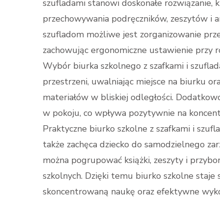
szufladami stanowi doskonałe rozwiązanie, 
przechowywania podręczników, zeszytów i 
szufladom możliwe jest zorganizowanie przes
zachowując ergonomiczne ustawienie przy r
Wybór biurka szkolnego z szafkami i szufl
przestrzeni, uwalniając miejsce na biurku 
materiałów w bliskiej odległości. Dodatkow
w pokoju, co wpływa pozytywnie na koncentr
Praktyczne biurko szkolne z szafkami i szufl
także zachęca dziecko do samodzielnego za
można pogrupować książki, zeszyty i przybor
szkolnych. Dzięki temu biurko szkolne staje
skoncentrowaną naukę oraz efektywne wyk