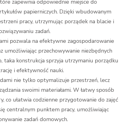
które zapewnia odpowiednie miejsce do
artykułów papierniczych. Dzięki wbudowanym
trzeni pracy, utrzymując porządek na blacie i
ozwiązywaniu zadań.
adami pozwala na efektywne zagospodarowanie
oraz umożliwiając przechowywanie niezbędnych
o, taka konstrukcja sprzyja utrzymaniu porządku
ację i efektywność nauki.
adami nie tylko optymalizuje przestrzeń, lecz
rządzania swoimi materiałami. W łatwy sposób
y, co ułatwia codzienne przygotowanie do zajęć
 się centralnym punktem pracy, umożliwiając
onywanie zadań domowych.