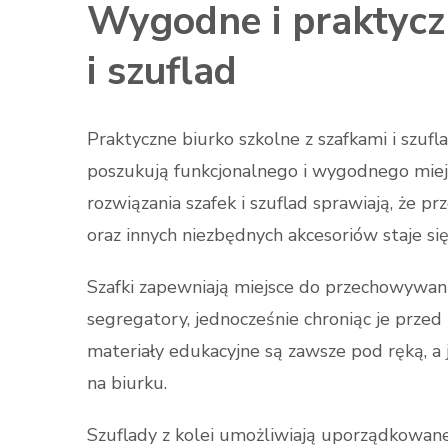
Wygodne i praktycz
i szuflad
Praktyczne biurko szkolne z szafkami i szufl
poszukują funkcjonalnego i wygodnego mie
rozwiązania szafek i szuflad sprawiają, że
oraz innych niezbędnych akcesoriów staje si
Szafki zapewniają miejsce do przechowywania
segregatory, jednocześnie chroniąc je przed
materiały edukacyjne są zawsze pod ręką, a
na biurku.
Szuflady z kolei umożliwiają uporządkowa