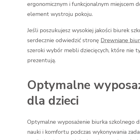
ergonomicznym i funkcjonalnym miejscem do 
element wystroju pokoju.
Jeśli poszukujesz wysokiej jakości biurek sz
serdecznie odwiedzić stronę
Drewniane biurk
szeroki wybór mebli dziecięcych, które nie ty
prezentują.
Optymalne wyposaże
dla dzieci
Optymalne wyposażenie biurka szkolnego dl
nauki i komfortu podczas wykonywania zadań.