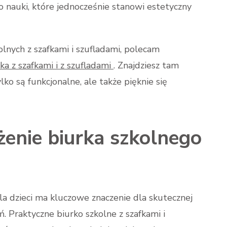
nauki, które jednocześnie stanowi estetyczny
kolnych z szafkami i szufladami, polecam
a z szafkami i z szufladami
. Znajdziesz tam
lko są funkcjonalne, ale także pięknie się
nie biurka szkolnego
a dzieci ma kluczowe znaczenie dla skutecznej
 Praktyczne biurko szkolne z szafkami i