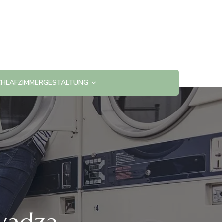
CHLAFZIMMERGESTALTUNG
wadza