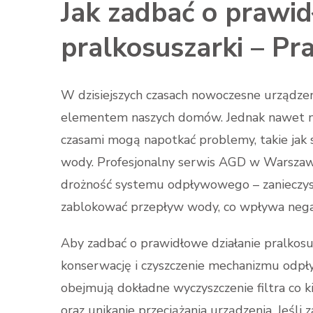
Jak zadbać o prawid
pralkosuszarki – P
W dzisiejszych czasach nowoczesne urządzenia
elementem naszych domów. Jednak nawet na
czasami mogą napotkać problemy, takie jak 
wody. Profesjonalny serwis AGD w Warszawie
drożność systemu odpływowego – zanieczys
zablokować przepływ wody, co wpływa negat
Aby zadbać o prawidłowe działanie pralkosu
konserwację i czyszczenie mechanizmu odpł
obejmują dokładne wyczyszczenie filtra co
oraz unikanie przeciążania urządzenia. Jeśli