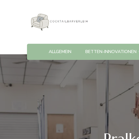
Cocktailbarverleih
ALLGEMEIN
BETTEN-INNOVATIONEN
Pral