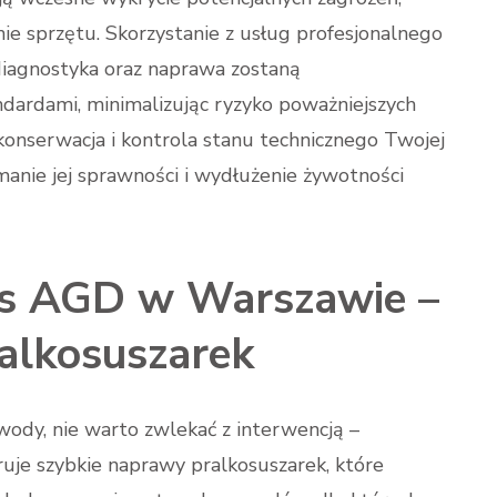
e sprzętu. Skorzystanie z usług profesjonalnego
iagnostyka oraz naprawa zostaną
dardami, minimalizując ryzyko poważniejszych
 konserwacja i kontrola stanu technicznego Twojej
manie jej sprawności i wydłużenie żywotności
is AGD w Warszawie –
alkosuszarek
wody, nie warto zwlekać z interwencją –
uje szybkie naprawy pralkosuszarek, które