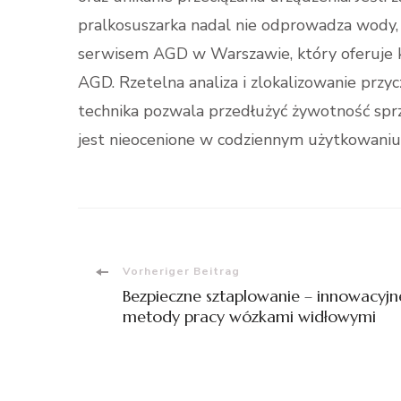
pralkosuszarka nadal nie odprowadza wody, 
serwisem AGD w Warszawie, który oferuje 
AGD. Rzetelna analiza i zlokalizowanie pr
technika pozwala przedłużyć żywotność spr
jest nieocenione w codziennym użytkowaniu
Beitragsnavigation
Vorheriger Beitrag
Bezpieczne sztaplowanie – innowacyjn
metody pracy wózkami widłowymi