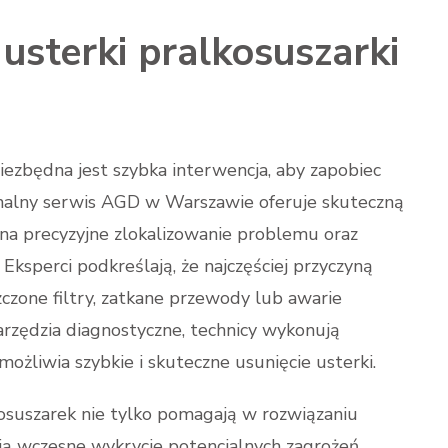
usterki pralkosuszarki
ezbędna jest szybka interwencja, aby zapobiec
nalny serwis AGD w Warszawie oferuje skuteczną
 na precyzyjne zlokalizowanie problemu oraz
Eksperci podkreślają, że najczęściej przyczyną
czone filtry, zatkane przewody lub awarie
rzędzia diagnostyczne, technicy wykonują
ożliwia szybkie i skuteczne usunięcie usterki.
osuszarek nie tylko pomagają w rozwiązaniu
ją wczesne wykrycie potencjalnych zagrożeń,