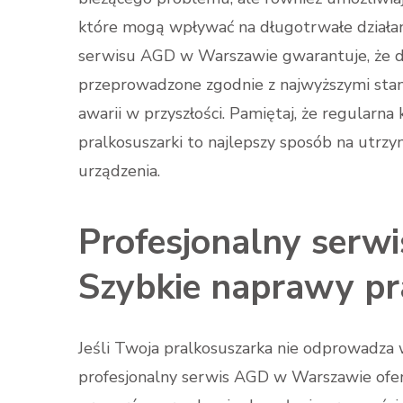
które mogą wpływać na długotrwałe działani
serwisu AGD w Warszawie gwarantuje, że d
przeprowadzone zgodnie z najwyższymi stan
awarii w przyszłości. Pamiętaj, że regularna
pralkosuszarki to najlepszy sposób na utrzy
urządzenia.
Profesjonalny serw
Szybkie naprawy pr
Jeśli Twoja pralkosuszarka nie odprowadza 
profesjonalny serwis AGD w Warszawie ofer