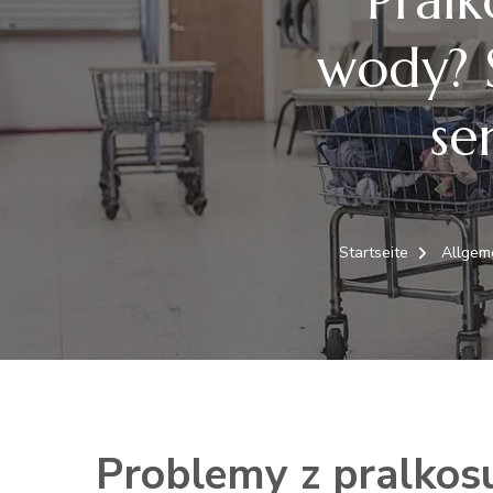
wody? S
se
Startseite
Allgem
Problemy z pralkos