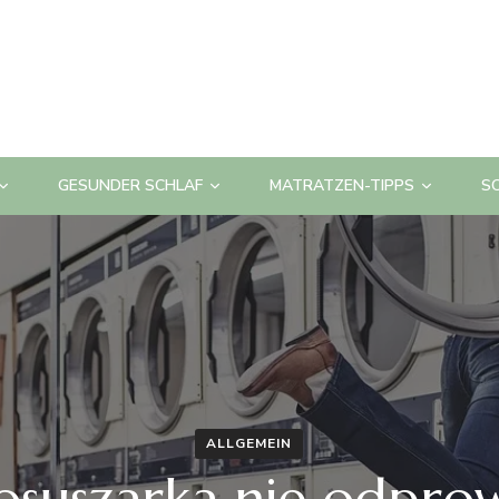
GESUNDER SCHLAF
MATRATZEN-TIPPS
S
ALLGEMEIN
kosuszarka nie odpro