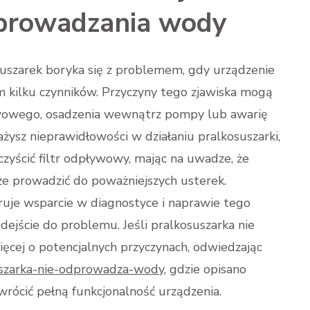
dprowadzania wody
szarek boryka się z problemem, gdy urządzenie
 kilku czynników. Przyczyny tego zjawiska mogą
owego, osadzenia wewnątrz pompy lub awarię
ysz nieprawidłowości w działaniu pralkosuszarki,
zyścić filtr odpływowy, mając na uwadze, że
że prowadzić do poważniejszych usterek.
uje wsparcie w diagnostyce i naprawie tego
jście do problemu. Jeśli pralkosuszarka nie
ęcej o potencjalnych przyczynach, odwiedzając
uszarka-nie-odprowadza-wody
, gdzie opisano
ywrócić pełną funkcjonalność urządzenia.