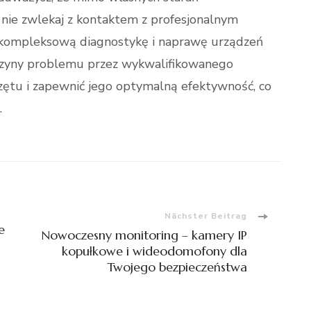
nie zwlekaj z kontaktem z profesjonalnym
kompleksową diagnostykę i naprawę urządzeń
zyczyny problemu przez wykwalifikowanego
zętu i zapewnić jego optymalną efektywność, co
.
Nächster Beitrag
e
Nowoczesny monitoring – kamery IP
kopułkowe i wideodomofony dla
Twojego bezpieczeństwa