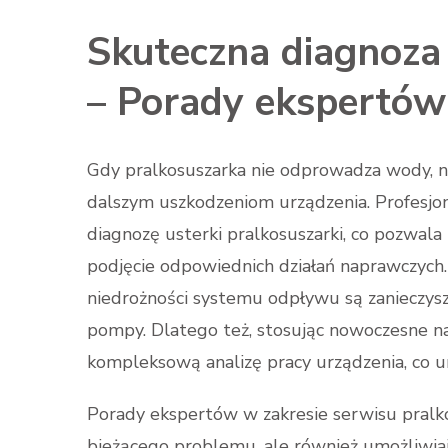
Skuteczna diagnoza 
– Porady ekspertów
Gdy pralkosuszarka nie odprowadza wody, ni
dalszym uszkodzeniom urządzenia. Profesjo
diagnozę usterki pralkosuszarki, co pozwala
podjęcie odpowiednich działań naprawczych. 
niedrożności systemu odpływu są zanieczysz
pompy. Dlatego też, stosując nowoczesne na
kompleksową analizę pracy urządzenia, co um
Porady ekspertów w zakresie serwisu pralk
bieżącego problemu, ale również umożliwia