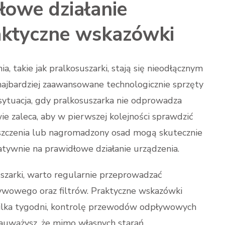
łowe działanie
raktyczne wskazówki
, takie jak pralkosuszarki, stają się nieodłącznym
jbardziej zaawansowane technologicznie sprzęty
sytuacja, gdy pralkosuszarka nie odprowadza
 zaleca, aby w pierwszej kolejności sprawdzić
zczenia lub nagromadzony osad mogą skutecznie
ywnie na prawidłowe działanie urządzenia.
szarki, warto regularnie przeprowadzać
ywowego oraz filtrów. Praktyczne wskazówki
 kilka tygodni, kontrolę przewodów odpływowych
 zauważysz, że mimo własnych starań