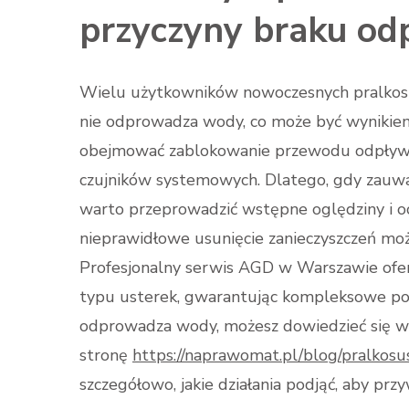
przyczyny braku o
Wielu użytkowników nowoczesnych pralkosu
nie odprowadza wody, co może być wynikiem
obejmować zablokowanie przewodu odpływ
czujników systemowych. Dlatego, gdy zauważ
warto przeprowadzić wstępne oględziny i oc
nieprawidłowe usunięcie zanieczyszczeń mo
Profesjonalny serwis AGD w Warszawie ofer
typu usterek, gwarantując kompleksowe pode
odprowadza wody, możesz dowiedzieć się wi
stronę
https://naprawomat.pl/blog/pralkos
szczegółowo, jakie działania podjąć, aby prz