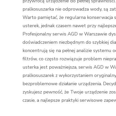
przywrócą urządzenie do pełnej sprawności.
pralkosuszarka nie odprowadza wody, są za
Warto pamiętać, że regularna konserwacja 
usterek, jednak czasem nawet przy najlepsze
Profesjonalny serwis AGD w Warszawie dysp
doświadczeniem niezbędnym do szybkiej diagn
koncentrują się na pełnej analizie systemu
filtrów, co często rozwiązuje problem niep
usterka jest poważniejsza, serwis AGD w 
pralkosuszarek z wykorzystaniem oryginalnyc
bezproblemowe działanie urządzenia. Decydu
zyskujesz pewność, że Twoje urządzenie zo
czasie, a najlepsze praktyki serwisowe zape