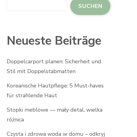
SUCHEN
Neueste Beiträge
Doppelcarport planen: Sicherheit und
Stil mit Doppelstabmatten
Koreanische Hautpflege: 5 Must-haves
für strahlende Haut
Stopki meblowe — mały detal, wielka
różnica
Czysta i zdrowa woda w domu – odkryj