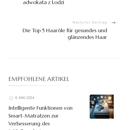
adwokata z Łodzi
Nächster Beitrag
Die Top 5 Haaröle für gesundes und
glänzendes Haar
EMPFOHLENE ARTIKEL
6. MAI 2024
Intelligente Funktionen von
Smart-Matratzen zur
Verbesserung des