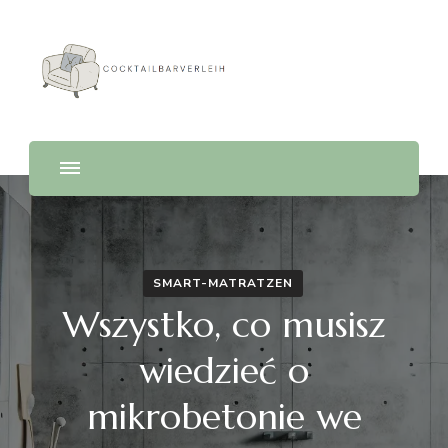
Cocktailbarverleih
SMART-MATRATZEN
Wszystko, co musisz
wiedzieć o
mikrobetonie we