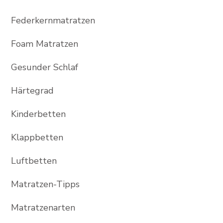
Federkernmatratzen
Foam Matratzen
Gesunder Schlaf
Härtegrad
Kinderbetten
Klappbetten
Luftbetten
Matratzen-Tipps
Matratzenarten