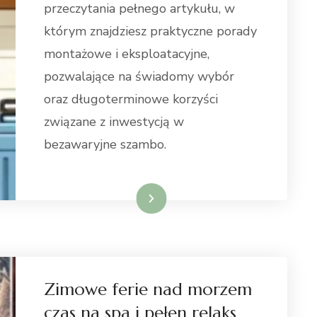
przeczytania pełnego artykułu, w
którym znajdziesz praktyczne porady
montażowe i eksploatacyjne,
pozwalające na świadomy wybór
oraz długoterminowe korzyści
związane z inwestycją w
bezawaryjne szambo.
Weiterlesen
Zimowe ferie nad morzem
czas na spa i pełen relaks