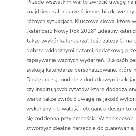
Przede wszystkim warto zwrócić uwagę na je
znajdziesz kalendarze ścienne, biurkowe czy
różnych sytuacjach. Kluczowe słowa, które 
„kalendarz Nowy Rok 2026“, „idealny kalendar
także „wybór kalendarza“. Jeśli zależy Ci na
dobrze widocznymi datami, dodatkową przest
zapisywanie ważnych wydarzeń. Dla osób ce
zyskują kalendarze personalizowane, które
Dostępne są modele z dodatkowymi sekcja
czy inspirujących cytatów, które dodadzą e
warto także zwrócić uwagę na jakość wykonan
wykonany – trwałość i elegancki design to ce
się codzienną przyjemnością. W ten sposób
stworzysz idealne narzędzie do planowania