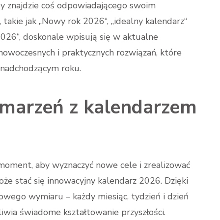
dy znajdzie coś odpowiadającego swoim
akie jak „Nowy rok 2026“, „idealny kalendarz“
2026“, doskonale wpisują się w aktualne
owoczesnych i praktycznych rozwiązań, które
 nadchodzącym roku.
 marzeń z kalendarzem
oment, aby wyznaczyć nowe cele i zrealizować
że stać się innowacyjny kalendarz 2026. Dzięki
wego wymiaru – każdy miesiąc, tydzień i dzień
iwia świadome kształtowanie przyszłości.