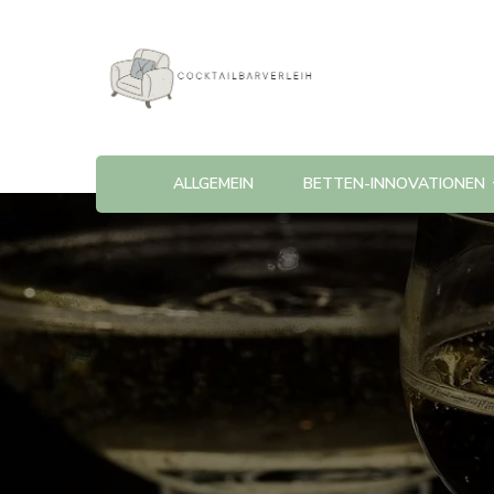
Cocktailbarverleih
ALLGEMEIN
BETTEN-INNOVATIONEN