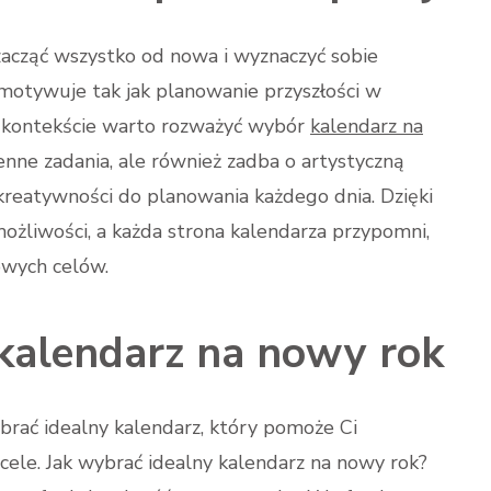
acząć wszystko od nowa i wyznaczyć sobie
e motywuje tak jak planowanie przyszłości w
 kontekście warto rozważyć wybór
kalendarz na
ienne zadania, ale również zadba o artystyczną
 kreatywności do planowania każdego dnia. Dzięki
 możliwości, a każda strona kalendarza przypomni,
nowych celów.
 kalendarz na nowy rok
rać idealny kalendarz, który pomoże Ci
ele. Jak wybrać idealny kalendarz na nowy rok?