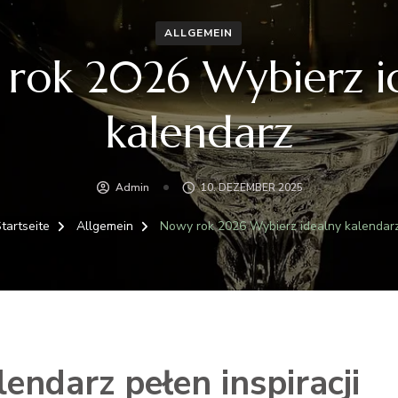
ALLGEMEIN
rok 2026 Wybierz i
kalendarz
Admin
10. DEZEMBER 2025
tartseite
Allgemein
Nowy rok 2026 Wybierz idealny kalendar
ndarz pełen inspiracji