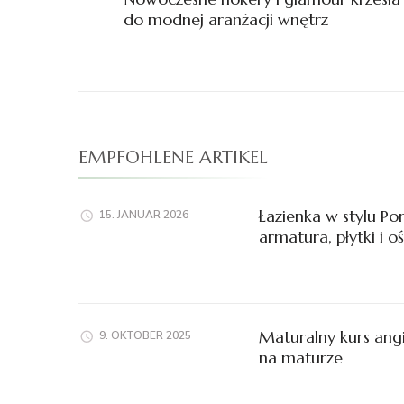
do modnej aranżacji wnętrz
EMPFOHLENE ARTIKEL
Łazienka w stylu P
15. JANUAR 2026
armatura, płytki i o
Maturalny kurs angi
9. OKTOBER 2025
na maturze