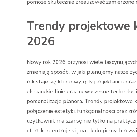
pomoże skutecznie zrealizować zamierzone c
Trendy projektowe 
2026
Nowy rok 2026 przynosi wiele fascynującyc
zmieniają sposób, w jaki planujemy nasze ż
rok staje się kluczowy, gdy projektanci coraz
eleganckie linie oraz nowoczesne technolog
personalizację planera. Trendy projektowe 
połączenie estetyki, funkcjonalności oraz z
użytkownik ma szansę nie tylko na praktycz
ofert koncentruje się na ekologicznych rozwi