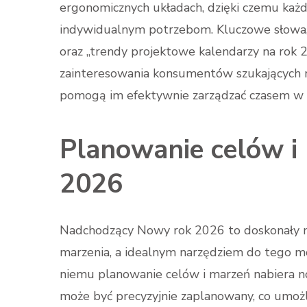
ergonomicznych układach, dzięki czemu każ
indywidualnym potrzebom. Kluczowe słowa, t
oraz „trendy projektowe kalendarzy na rok 
zainteresowania konsumentów szukających n
pomogą im efektywnie zarządzać czasem w
Planowanie celów i
2026
Nadchodzący Nowy rok 2026 to doskonały m
marzenia, a idealnym narzędziem do tego mo
niemu planowanie celów i marzeń nabiera no
może być precyzyjnie zaplanowany, co umożl