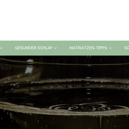
GESUNDER SCHLAF
MATRATZEN-TIPPS
S