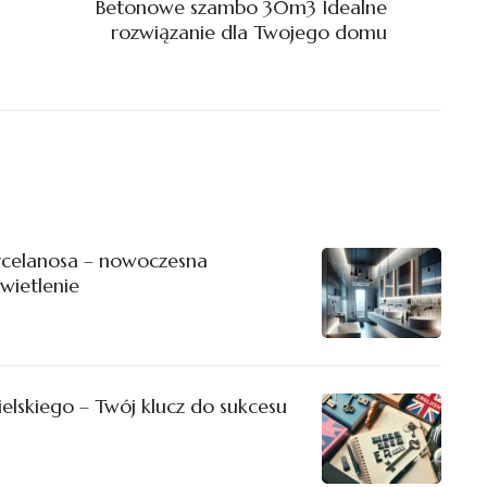
Betonowe szambo 30m3 Idealne
rozwiązanie dla Twojego domu
orcelanosa – nowoczesna
świetlenie
elskiego – Twój klucz do sukcesu