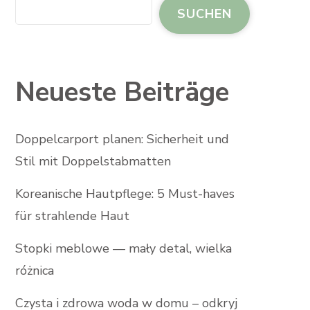
SUCHEN
Neueste Beiträge
Doppelcarport planen: Sicherheit und
Stil mit Doppelstabmatten
Koreanische Hautpflege: 5 Must-haves
für strahlende Haut
Stopki meblowe — mały detal, wielka
różnica
Czysta i zdrowa woda w domu – odkryj