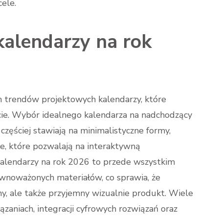
ele.
kalendarzy na rok
h trendów projektowych kalendarzy, które
ycie. Wybór idealnego kalendarza na nadchodzący
 częściej stawiają na minimalistyczne formy,
ie, które pozwalają na interaktywną
kalendarzy na rok 2026 to przede wszystkim
równoważonych materiałów, co sprawia, że
ny, ale także przyjemny wizualnie produkt. Wiele
ązaniach, integracji cyfrowych rozwiązań oraz