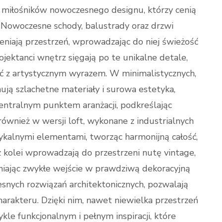
miłośników nowoczesnego designu, którzy cenią
. Nowoczesne schody, balustrady oraz drzwi
eniają przestrzeń, wprowadzając do niej świeżość
rojektanci wnętrz sięgają po te unikalne detale,
ość z artystycznym wyrazem. W minimalistycznych,
ują szlachetne materiały i surowa estetyka,
centralnym punktem aranżacji, podkreślając
ównież w wersji loft, wykonane z industrialnych
ykalnymi elementami, tworząc harmonijną całość,
z kolei wprowadzają do przestrzeni nutę vintage,
niając zwykłe wejście w prawdziwą dekoracyjną
snych rozwiązań architektonicznych, pozwalają
rakteru. Dzięki nim, nawet niewielka przestrzeń
kle funkcjonalnym i pełnym inspiracji, które