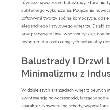
również nowoczesne balustrady, które nie tyl
subtelnego wykończenia. Połączenie nowocz
loftowymi tworzy spójną kompozycję, gdzie
eleganckiego i stylowego wnętrza. Dzięki s
oraz precyzyjne linie, wnętrza zyskują nowocz
wyborem dla osób ceniących niebanalny desi
Balustrady i Drzwi 
Minimalizmu z Indu
W dzisiejszych aranżacjach wnętrz pełnych s
kwintesencję nowoczesności, łącząc w sobie 
charakter. Nowoczesne schody, wyposażone w