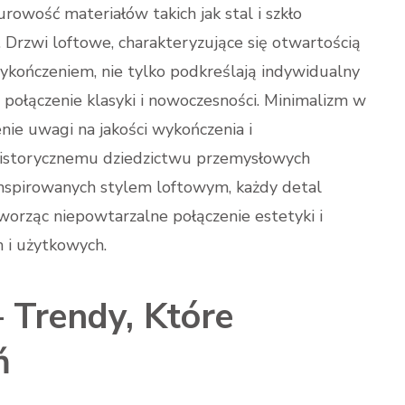
rowość materiałów takich jak stal i szkło
i. Drzwi loftowe, charakteryzujące się otwartością
wykończeniem, nie tylko podkreślają indywidualny
 połączenie klasyki i nowoczesności. Minimalizm w
nie uwagi na jakości wykończenia i
 historycznemu dziedzictwu przemysłowych
 inspirowanych stylem loftowym, każdy detal
orząc niepowtarzalne połączenie estetyki i
h i użytkowych.
Trendy, Które
ń