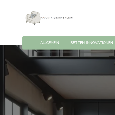
Cocktailbarverleih
ALLGEMEIN
BETTEN-INNOVATIONEN