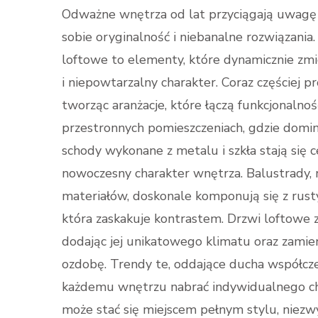
Odważne wnętrza od lat przyciągają uwagę 
sobie oryginalność i niebanalne rozwiązania
loftowe to elementy, które dynamicznie zmi
i niepowtarzalny charakter. Coraz częściej p
tworząc aranżacje, które łączą funkcjonaln
przestronnych pomieszczeniach, gdzie domin
schody wykonane z metalu i szkła stają się 
nowoczesny charakter wnętrza. Balustrady, r
materiałów, doskonale komponują się z rust
która zaskakuje kontrastem. Drzwi loftowe 
dodając jej unikatowego klimatu oraz zamie
ozdobę. Trendy te, oddające ducha współcze
każdemu wnętrzu nabrać indywidualnego cha
może stać się miejscem pełnym stylu, niezwy