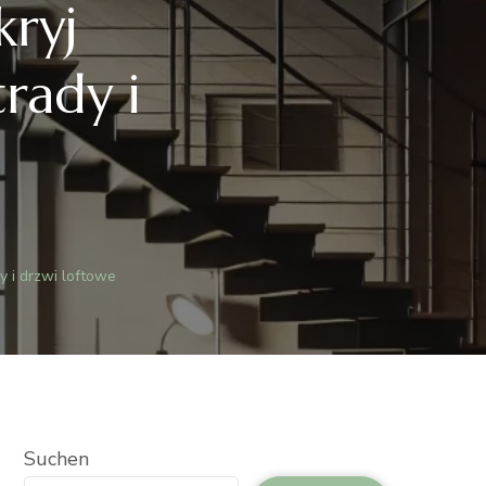
kryj
rady i
y i drzwi loftowe
Suchen