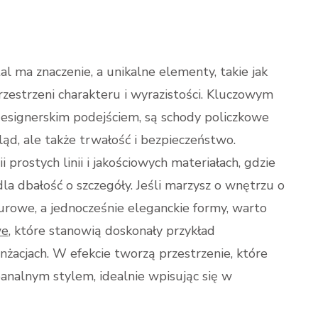
 ma znaczenie, a unikalne elementy, takie jak
rzestrzeni charakteru i wyrazistości. Kluczowym
 designerskim podejściem, są schody policzkowe
ląd, ale także trwałość i bezpieczeństwo.
 prostych linii i jakościowych materiałach, gdzie
 dbałość o szczegóły. Jeśli marzysz o wnętrzu o
urowe, a jednocześnie eleganckie formy, warto
we
, które stanowią doskonały przykład
acjach. W efekcie tworzą przestrzenie, które
analnym stylem, idealnie wpisując się w