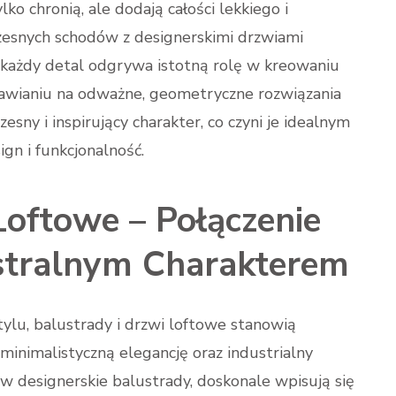
ko chronią, ale dodają całości lekkiego i
esnych schodów z designerskimi drzwiami
 każdy detal odgrywa istotną rolę w kreowaniu
tawianiu na odważne, geometryczne rozwiązania
esny i inspirujący charakter, co czyni je idealnym
gn i funkcjonalność.
Loftowe – Połączenie
stralnym Charakterem
tylu, balustrady i drzwi loftowe stanowią
minimalistyczną elegancję oraz industrialny
 designerskie balustrady, doskonale wpisują się