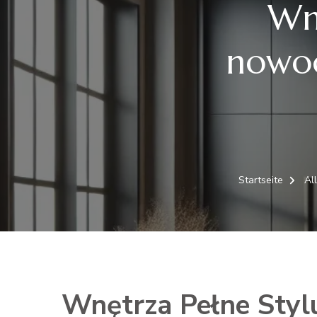
Wnę
nowoc
Startseite
Al
Wnętrza Pełne Styl