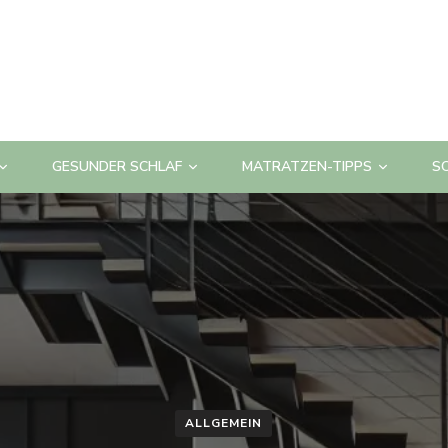
GESUNDER SCHLAF
MATRATZEN-TIPPS
S
ALLGEMEIN