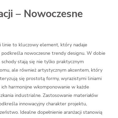
acji – Nowoczesne
i linie to kluczowy element, który nadaje
i podkreśla nowoczesne trendy designu. W dobie
 schody stają się nie tylko praktycznym
omu, ale również artystycznym akcentem, który
ryzują się prostotą formy, wyrazistymi liniami
a ich harmonijne wkomponowanie w każde
szkania industrialne. Zastosowanie materiałów
podkreśla innowacyjny charakter projektu,
zeństwo. Idealne dopełnienie aranżacji stanowią