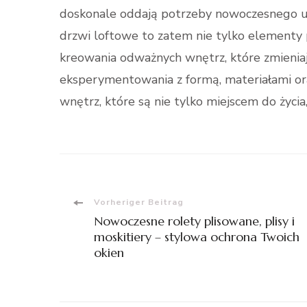
doskonale oddają potrzeby nowoczesnego u
drzwi loftowe to zatem nie tylko elementy 
kreowania odważnych wnętrz, które zmieniają
eksperymentowania z formą, materiałami or
wnętrz, które są nie tylko miejscem do życia
Beitragsnavigation
Vorheriger Beitrag
Nowoczesne rolety plisowane, plisy i
moskitiery – stylowa ochrona Twoich
okien