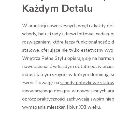
Każdym Detalu
W aranżacji nowoczesnych wnętrz każdy detal
schody, balustrady i drzwi loftowe, nadają p
rozwiązaniem, które łączy funkcjonalność z
stalowe, oferujące nie tylko estetyczny wyg
Wnętrza Pełne Stylu opierają się na harmonii
nowoczesność w każdym detalu odzwierciedla
industrialnym sznycie, w którym dominują s
zwrócić uwagę na
schody policzkowe stalo
innowacyjnego designu w nowoczesnych aranż
oprócz praktyczności zachwycają swoim nieb
wymagania mieszkań i biur XXI wieku.