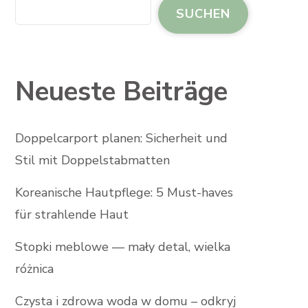
SUCHEN
Neueste Beiträge
Doppelcarport planen: Sicherheit und
Stil mit Doppelstabmatten
Koreanische Hautpflege: 5 Must-haves
für strahlende Haut
Stopki meblowe — mały detal, wielka
różnica
Czysta i zdrowa woda w domu – odkryj