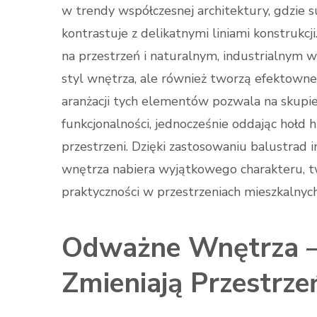
w trendy współczesnej architektury, gdzie su
kontrastuje z delikatnymi liniami konstrukcj
na przestrzeń i naturalnym, industrialnym 
styl wnętrza, ale również tworzą efektowne
aranżacji tych elementów pozwala na skupie
funkcjonalności, jednocześnie oddając hołd
przestrzeni. Dzięki zastosowaniu balustrad
wnętrza nabiera wyjątkowego charakteru, tw
praktyczności w przestrzeniach mieszkalnyc
Odważne Wnętrza – 
Zmieniają Przestrze